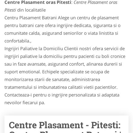
Centre Plasament oras Pitesti
:
Centre Plasament oras
Pitesti
din localitatile
Centru Plasament Batrani Alege un centru de plasament
pentru batrani care ofera ingrijire dedicata, siguranta si o
comunitate calda, asigurand seniorilor o viata linistita si
confortabila.,
Ingrijiri Paliative la Domiciliu Clientii nostri ofera servicii de
ingrijiri paliative la domiciliu pentru pacienti cu boli cronice
sau in faze avansate, asigurand confort, alinarea durerii si
suport emotional. Echipele specializate se ocupa de
monitorizarea starii de sanatate, administrarea
tratamentului si imbunatatirea calitatii vietii pacientilor.
Contacteaza-i pentru o ingrijire personalizata si adaptata
nevoilor fiecarui pa.
Centre Plasament - Pitesti: