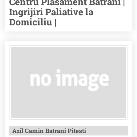
Centru Plasament Batrani |
Ingrijiri Paliative la
Domiciliu |
Azil Camin Batrani Pitesti