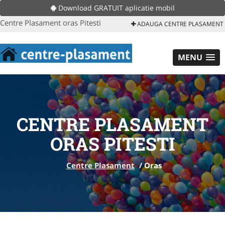
Download GRATUIT aplicatie mobil
Centre Plasament oras Pitesti
ADAUGA CENTRE PLASAMENT
MENU
CENTRE PLASAMENT
ORAS PITESTI
Centre Plasament
/
Oras