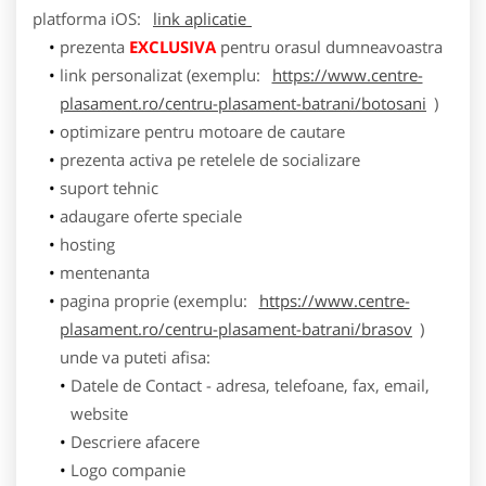
platforma
iOS
:
link aplicatie
prezenta
EXCLUSIVA
pentru orasul dumneavoastra
link personalizat (exemplu:
https://www.centre-
plasament.ro/centru-plasament-batrani/botosani
)
optimizare pentru motoare de cautare
prezenta activa pe retelele de socializare
suport tehnic
adaugare oferte speciale
hosting
mentenanta
pagina proprie (exemplu:
https://www.centre-
plasament.ro/centru-plasament-batrani/brasov
)
unde va puteti afisa:
Datele de Contact - adresa, telefoane, fax, email,
website
Descriere afacere
Logo companie