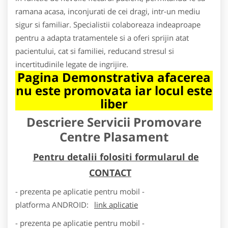
ramana acasa, inconjurati de cei dragi, intr-un mediu
sigur si familiar. Specialistii colaboreaza indeaproape
pentru a adapta tratamentele si a oferi sprijin atat
pacientului, cat si familiei, reducand stresul si
incertitudinile legate de ingrijire.
Pagina Demonstrativa afacerea
nu este promovata iar locul este
liber
Descriere Servicii Promovare
Centre Plasament
Pentru detalii folositi formularul de
CONTACT
- prezenta pe aplicatie pentru mobil -
platforma
ANDROID
:
link aplicatie
- prezenta pe aplicatie pentru mobil -