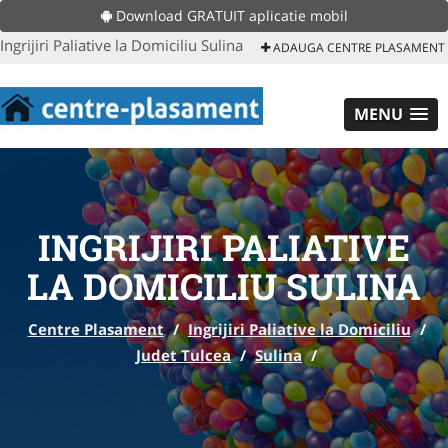
Download GRATUIT aplicatie mobil
Ingrijiri Paliative la Domiciliu Sulina
ADAUGA CENTRE PLASAMENT
MENU
INGRIJIRI PALIATIVE
LA DOMICILIU SULINA
Centre Plasament
/
Ingrijiri Paliative la Domiciliu
/
Judet Tulcea
/
Sulina
/