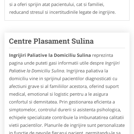
si a oferi sprijin atat pacientului, cat si familiei,
reducand stresul si incertitudinile legate de ingrijire.
Centre Plasament Sulina
Ingrijiri Paliative la Domiciliu Sulina
reprezinta
pagina unde puteti gasi informatii utile despre
Ingrijiri
Paliative la Domiciliu Sulina
. Ingrijirea paliativa la
domiciliu vine in sprijinul pacientilor diagnosticati cu
afectiuni grave si al familiilor acestora, oferind suport
medical, emotional si logistic pentru a le asigura
confortul si demnitatea. Prin gestionarea eficienta a
simptomelor, controlul durerii si asistenta psihologica,
echipele specializate contribuie la imbunatatirea calitatii
vietii pacientilor. Planurile de ingrijire sunt personalizate
in functie de nevoile fiecarui pacient, permitandu-le sa