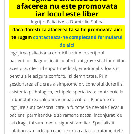
afacerea nu este promovata
iar locul este liber
Ingrijiri Paliative la Domiciliu Sulina
daca doresti ca afacerea ta sa fie promovata aici
te rugam
contacteaza-ne completand formularul
de aici
Ingrijirea paliativa la domiciliu vine in sprijinul
pacientilor diagnosticati cu afectiuni grave si al familiilor
acestora, oferind suport medical, emotional si logistic
pentru a le asigura confortul si demnitatea. Prin
gestionarea eficienta a simptomelor, controlul durerii si
asistenta psihologica, echipele specializate contribuie la
imbunatatirea calitatii vietii pacientilor. Planurile de
ingrijire sunt personalizate in functie de nevoile fiecarui
pacient, permitandu-le sa ramana acasa, inconjurati de
cei dragi, intr-un mediu sigur si familiar. Specialistii
colaboreaza indeaproape pentru a adapta tratamentele