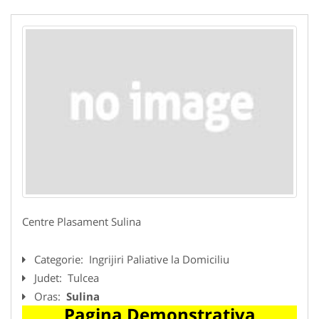
Centre Plasament Sulina
Categorie:
Ingrijiri Paliative la Domiciliu
Judet:
Tulcea
Oras:
Sulina
Pagina Demonstrativa