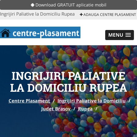
Download GRATUIT aplicatie mobil
Ingrijiri Paliative la Domiciliu Rupea
ADAUGA CENTRE PLASAMENT
MENU
INGRIJIRI PALIATIVE
LA DOMICILIU RUPEA
Centre Plasament
/
Ingrijiri Paliative la Domiciliu
/
Judet Brasov
/
Rupea
/