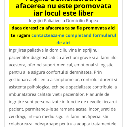
afacerea nu este promovata
iar locul este liber
Ingrijiri Paliative la Domiciliu Rupea
daca doresti ca afacerea ta sa fie promovata aici
te rugam
contacteaza-ne completand formularul
de aici
Ingrijirea paliativa la domiciliu vine in sprijinul
pacientilor diagnosticati cu afectiuni grave si al familiilor
acestora, oferind suport medical, emotional si logistic
pentru a le asigura confortul si demnitatea. Prin
gestionarea eficienta a simptomelor, controlul durerii si
asistenta psihologica, echipele specializate contribuie la
imbunatatirea calitatii vietii pacientilor. Planurile de
ingrijire sunt personalizate in functie de nevoile fiecarui
pacient, permitandu-le sa ramana acasa, inconjurati de
cei dragi, intr-un mediu sigur si familiar. Specialistii
colaboreaza indeaproape pentru a adapta tratamentele