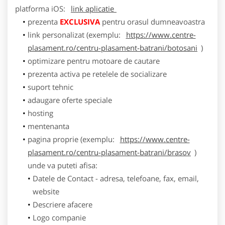
platforma
iOS
:
link aplicatie
prezenta
EXCLUSIVA
pentru orasul dumneavoastra
link personalizat (exemplu:
https://www.centre-
plasament.ro/centru-plasament-batrani/botosani
)
optimizare pentru motoare de cautare
prezenta activa pe retelele de socializare
suport tehnic
adaugare oferte speciale
hosting
mentenanta
pagina proprie (exemplu:
https://www.centre-
plasament.ro/centru-plasament-batrani/brasov
)
unde va puteti afisa:
Datele de Contact - adresa, telefoane, fax, email,
website
Descriere afacere
Logo companie