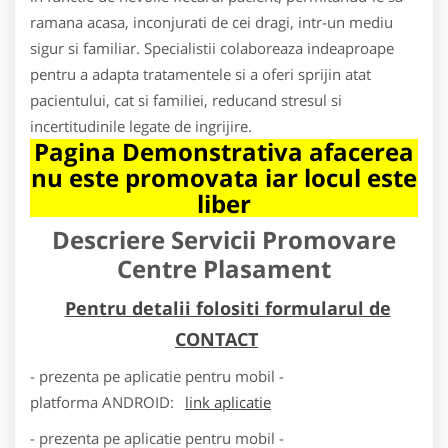
ramana acasa, inconjurati de cei dragi, intr-un mediu
sigur si familiar. Specialistii colaboreaza indeaproape
pentru a adapta tratamentele si a oferi sprijin atat
pacientului, cat si familiei, reducand stresul si
incertitudinile legate de ingrijire.
Pagina Demonstrativa afacerea
nu este promovata iar locul este
liber
Descriere Servicii Promovare
Centre Plasament
Pentru detalii folositi formularul de
CONTACT
- prezenta pe aplicatie pentru mobil -
platforma
ANDROID
:
link aplicatie
- prezenta pe aplicatie pentru mobil -