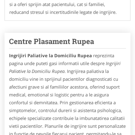
si a oferi sprijin atat pacientului, cat si familiei,
reducand stresul si incertitudinile legate de ingrijire.
Centre Plasament Rupea
Ingrijiri Paliative la Domiciliu Rupea
reprezinta
pagina unde puteti gasi informatii utile despre
Ingrijiri
Paliative la Domiciliu Rupea
. Ingrijirea paliativa la
domiciliu vine in sprijinul pacientilor diagnosticati cu
afectiuni grave si al familiilor acestora, oferind suport
medical, emotional si logistic pentru a le asigura
confortul si demnitatea. Prin gestionarea eficienta a
simptomelor, controlul durerii si asistenta psihologica,
echipele specializate contribuie la imbunatatirea calitatii
vietii pacientilor. Planurile de ingrijire sunt personalizate
in functie de nevoile fiecarui pacient, permitandu-le sa