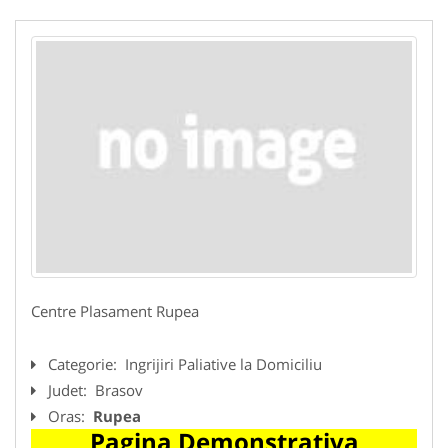
Centre Plasament Rupea
Categorie:
Ingrijiri Paliative la Domiciliu
Judet:
Brasov
Oras:
Rupea
Pagina Demonstrativa