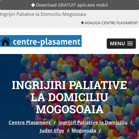
Download GRATUIT aplicatie mobil
Ingrijiri Paliative la Domiciliu Mogosoaia
ADAUGA CENTRE PLASAMENT
MENU
INGRIJIRI PALIATIVE
LA DOMICILIU
MOGOSOAIA
Centre Plasament
/
Ingrijiri Paliative la Domiciliu
/
Judet Ilfov
/
Mogosoaia
/