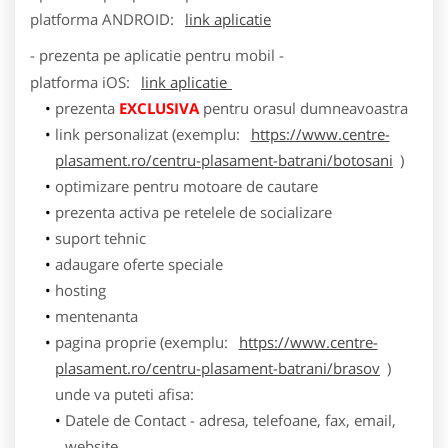
platforma
ANDROID
:
link aplicatie
- prezenta pe aplicatie pentru mobil -
platforma
iOS
:
link aplicatie
prezenta
EXCLUSIVA
pentru orasul dumneavoastra
link personalizat (exemplu:
https://www.centre-
plasament.ro/centru-plasament-batrani/botosani
)
optimizare pentru motoare de cautare
prezenta activa pe retelele de socializare
suport tehnic
adaugare oferte speciale
hosting
mentenanta
pagina proprie (exemplu:
https://www.centre-
plasament.ro/centru-plasament-batrani/brasov
)
unde va puteti afisa:
Datele de Contact - adresa, telefoane, fax, email,
website