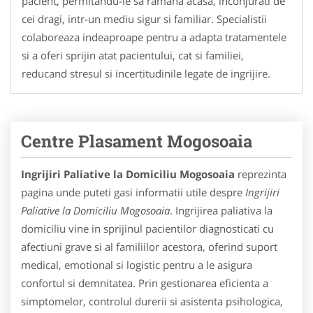
pacient, permitandu-le sa ramana acasa, inconjurati de
cei dragi, intr-un mediu sigur si familiar. Specialistii
colaboreaza indeaproape pentru a adapta tratamentele
si a oferi sprijin atat pacientului, cat si familiei,
reducand stresul si incertitudinile legate de ingrijire.
Centre Plasament Mogosoaia
Ingrijiri Paliative la Domiciliu Mogosoaia
reprezinta
pagina unde puteti gasi informatii utile despre
Ingrijiri
Paliative la Domiciliu Mogosoaia
. Ingrijirea paliativa la
domiciliu vine in sprijinul pacientilor diagnosticati cu
afectiuni grave si al familiilor acestora, oferind suport
medical, emotional si logistic pentru a le asigura
confortul si demnitatea. Prin gestionarea eficienta a
simptomelor, controlul durerii si asistenta psihologica,