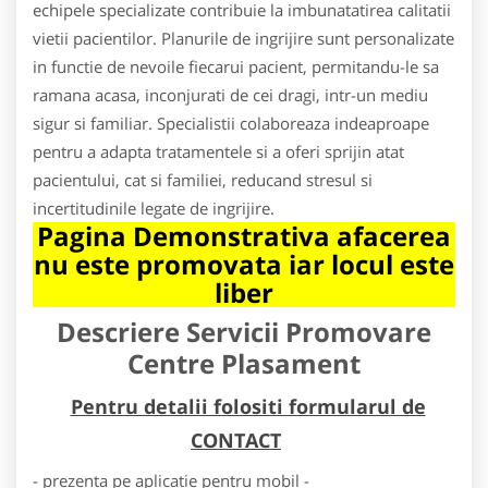
echipele specializate contribuie la imbunatatirea calitatii
vietii pacientilor. Planurile de ingrijire sunt personalizate
in functie de nevoile fiecarui pacient, permitandu-le sa
ramana acasa, inconjurati de cei dragi, intr-un mediu
sigur si familiar. Specialistii colaboreaza indeaproape
pentru a adapta tratamentele si a oferi sprijin atat
pacientului, cat si familiei, reducand stresul si
incertitudinile legate de ingrijire.
Pagina Demonstrativa afacerea
nu este promovata iar locul este
liber
Descriere Servicii Promovare
Centre Plasament
Pentru detalii folositi formularul de
CONTACT
- prezenta pe aplicatie pentru mobil -