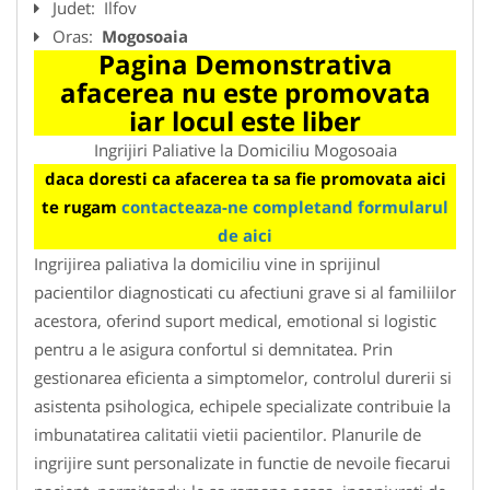
Judet:
Ilfov
Oras:
Mogosoaia
Pagina Demonstrativa
afacerea nu este promovata
iar locul este liber
Ingrijiri Paliative la Domiciliu Mogosoaia
daca doresti ca afacerea ta sa fie promovata aici
te rugam
contacteaza-ne completand formularul
de aici
Ingrijirea paliativa la domiciliu vine in sprijinul
pacientilor diagnosticati cu afectiuni grave si al familiilor
acestora, oferind suport medical, emotional si logistic
pentru a le asigura confortul si demnitatea. Prin
gestionarea eficienta a simptomelor, controlul durerii si
asistenta psihologica, echipele specializate contribuie la
imbunatatirea calitatii vietii pacientilor. Planurile de
ingrijire sunt personalizate in functie de nevoile fiecarui