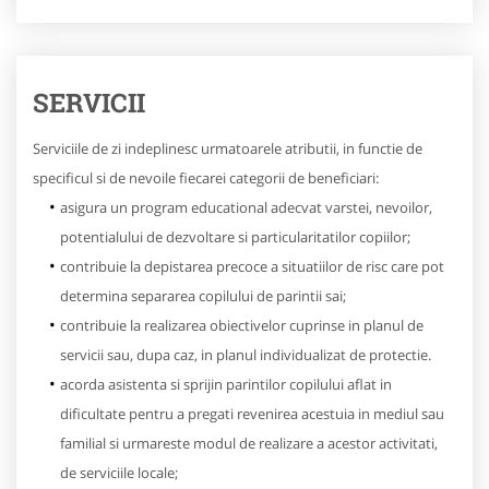
SERVICII
Serviciile de zi indeplinesc urmatoarele atributii, in functie de
specificul si de nevoile fiecarei categorii de beneficiari:
asigura un program educational adecvat varstei, nevoilor,
potentialului de dezvoltare si particularitatilor copiilor;
contribuie la depistarea precoce a situatiilor de risc care pot
determina separarea copilului de parintii sai;
contribuie la realizarea obiectivelor cuprinse in planul de
servicii sau, dupa caz, in planul individualizat de protectie.
acorda asistenta si sprijin parintilor copilului aflat in
dificultate pentru a pregati revenirea acestuia in mediul sau
familial si urmareste modul de realizare a acestor activitati,
de serviciile locale;