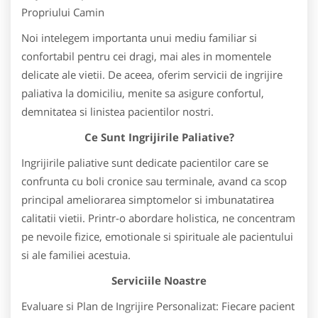
Propriului Camin
Noi intelegem importanta unui mediu familiar si
confortabil pentru cei dragi, mai ales in momentele
delicate ale vietii. De aceea, oferim servicii de ingrijire
paliativa la domiciliu, menite sa asigure confortul,
demnitatea si linistea pacientilor nostri.
Ce Sunt Ingrijirile Paliative?
Ingrijirile paliative sunt dedicate pacientilor care se
confrunta cu boli cronice sau terminale, avand ca scop
principal ameliorarea simptomelor si imbunatatirea
calitatii vietii. Printr-o abordare holistica, ne concentram
pe nevoile fizice, emotionale si spirituale ale pacientului
si ale familiei acestuia.
Serviciile Noastre
Evaluare si Plan de Ingrijire Personalizat: Fiecare pacient