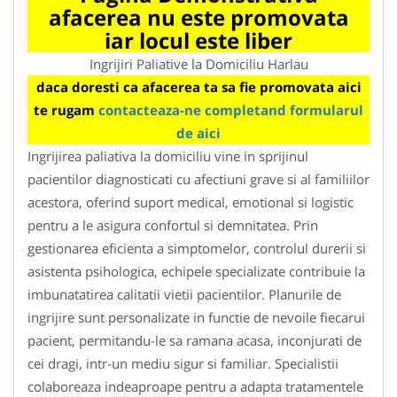
afacerea nu este promovata
iar locul este liber
Ingrijiri Paliative la Domiciliu Harlau
daca doresti ca afacerea ta sa fie promovata aici
te rugam
contacteaza-ne completand formularul
de aici
Ingrijirea paliativa la domiciliu vine in sprijinul
pacientilor diagnosticati cu afectiuni grave si al familiilor
acestora, oferind suport medical, emotional si logistic
pentru a le asigura confortul si demnitatea. Prin
gestionarea eficienta a simptomelor, controlul durerii si
asistenta psihologica, echipele specializate contribuie la
imbunatatirea calitatii vietii pacientilor. Planurile de
ingrijire sunt personalizate in functie de nevoile fiecarui
pacient, permitandu-le sa ramana acasa, inconjurati de
cei dragi, intr-un mediu sigur si familiar. Specialistii
colaboreaza indeaproape pentru a adapta tratamentele