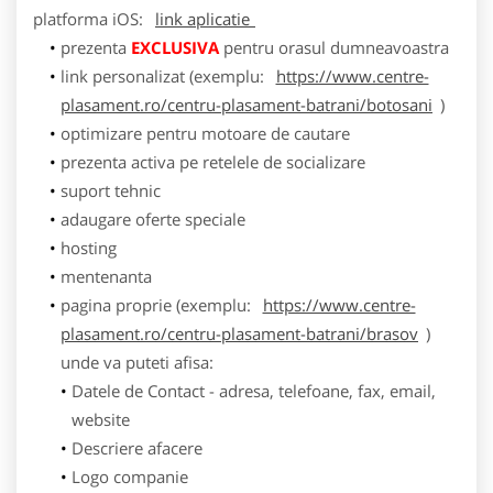
platforma
iOS
:
link aplicatie
prezenta
EXCLUSIVA
pentru orasul dumneavoastra
link personalizat (exemplu:
https://www.centre-
plasament.ro/centru-plasament-batrani/botosani
)
optimizare pentru motoare de cautare
prezenta activa pe retelele de socializare
suport tehnic
adaugare oferte speciale
hosting
mentenanta
pagina proprie (exemplu:
https://www.centre-
plasament.ro/centru-plasament-batrani/brasov
)
unde va puteti afisa:
Datele de Contact - adresa, telefoane, fax, email,
website
Descriere afacere
Logo companie