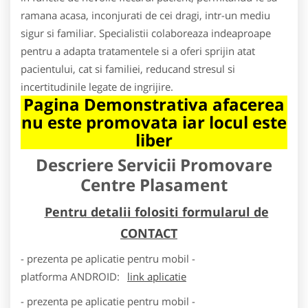
ramana acasa, inconjurati de cei dragi, intr-un mediu
sigur si familiar. Specialistii colaboreaza indeaproape
pentru a adapta tratamentele si a oferi sprijin atat
pacientului, cat si familiei, reducand stresul si
incertitudinile legate de ingrijire.
Pagina Demonstrativa afacerea
nu este promovata iar locul este
liber
Descriere Servicii Promovare
Centre Plasament
Pentru detalii folositi formularul de
CONTACT
- prezenta pe aplicatie pentru mobil -
platforma
ANDROID
:
link aplicatie
- prezenta pe aplicatie pentru mobil -