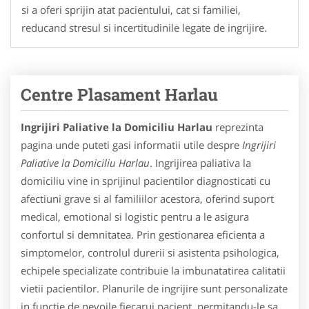
si a oferi sprijin atat pacientului, cat si familiei,
reducand stresul si incertitudinile legate de ingrijire.
Centre Plasament Harlau
Ingrijiri Paliative la Domiciliu Harlau
reprezinta
pagina unde puteti gasi informatii utile despre
Ingrijiri
Paliative la Domiciliu Harlau
. Ingrijirea paliativa la
domiciliu vine in sprijinul pacientilor diagnosticati cu
afectiuni grave si al familiilor acestora, oferind suport
medical, emotional si logistic pentru a le asigura
confortul si demnitatea. Prin gestionarea eficienta a
simptomelor, controlul durerii si asistenta psihologica,
echipele specializate contribuie la imbunatatirea calitatii
vietii pacientilor. Planurile de ingrijire sunt personalizate
in functie de nevoile fiecarui pacient, permitandu-le sa