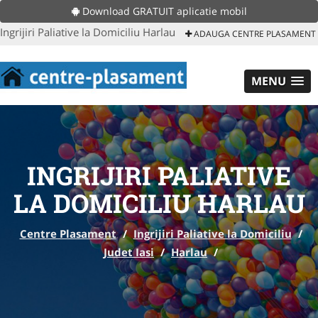
Download GRATUIT aplicatie mobil
Ingrijiri Paliative la Domiciliu Harlau
ADAUGA CENTRE PLASAMENT
MENU
INGRIJIRI PALIATIVE
LA DOMICILIU HARLAU
Centre Plasament
/
Ingrijiri Paliative la Domiciliu
/
Judet Iasi
/
Harlau
/