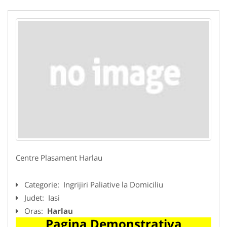
Centre Plasament Harlau
Categorie:
Ingrijiri Paliative la Domiciliu
Judet:
Iasi
Oras:
Harlau
Pagina Demonstrativa