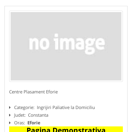
Centre Plasament Eforie
Categorie:
Ingrijiri Paliative la Domiciliu
Judet:
Constanta
Oras:
Eforie
Pagina Demonstrativa