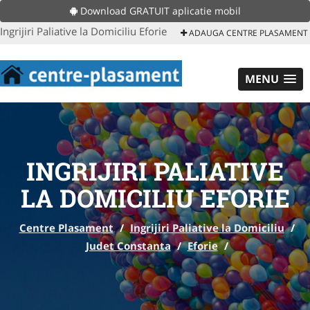
Download GRATUIT aplicatie mobil
Ingrijiri Paliative la Domiciliu Eforie
ADAUGA CENTRE PLASAMENT
MENU
INGRIJIRI PALIATIVE
LA DOMICILIU EFORIE
Centre Plasament
/
Ingrijiri Paliative la Domiciliu
/
Judet Constanta
/
Eforie
/