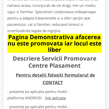
ramana acasa, inconjurati de cei dragi, intr-un mediu
sigur si familiar. Specialistii colaboreaza indeaproape
pentru a adapta tratamentele si a oferi sprijin atat
pacientului, cat si familiei, reducand stresul si
incertitudinile legate de ingrijire.
Pagina Demonstrativa afacerea
nu este promovata iar locul este
liber
Descriere Servicii Promovare
Centre Plasament
Pentru detalii folositi formularul de
CONTACT
- prezenta pe aplicatie pentru mobil -
platforma
ANDROID
:
link aplicatie
- prezenta pe aplicatie pentru mobil -