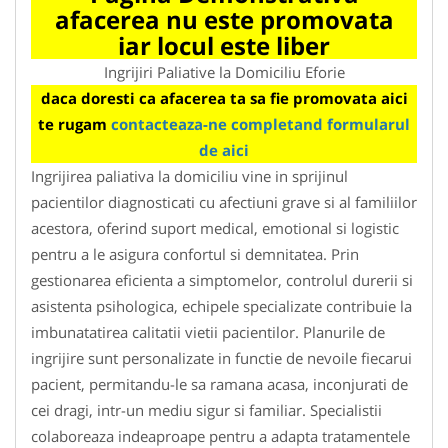
afacerea nu este promovata
iar locul este liber
Ingrijiri Paliative la Domiciliu Eforie
daca doresti ca afacerea ta sa fie promovata aici
te rugam
contacteaza-ne completand formularul
de aici
Ingrijirea paliativa la domiciliu vine in sprijinul
pacientilor diagnosticati cu afectiuni grave si al familiilor
acestora, oferind suport medical, emotional si logistic
pentru a le asigura confortul si demnitatea. Prin
gestionarea eficienta a simptomelor, controlul durerii si
asistenta psihologica, echipele specializate contribuie la
imbunatatirea calitatii vietii pacientilor. Planurile de
ingrijire sunt personalizate in functie de nevoile fiecarui
pacient, permitandu-le sa ramana acasa, inconjurati de
cei dragi, intr-un mediu sigur si familiar. Specialistii
colaboreaza indeaproape pentru a adapta tratamentele