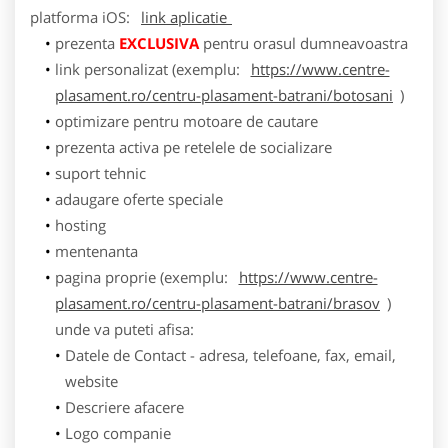
platforma
iOS
:
link aplicatie
prezenta
EXCLUSIVA
pentru orasul dumneavoastra
link personalizat (exemplu:
https://www.centre-
plasament.ro/centru-plasament-batrani/botosani
)
optimizare pentru motoare de cautare
prezenta activa pe retelele de socializare
suport tehnic
adaugare oferte speciale
hosting
mentenanta
pagina proprie (exemplu:
https://www.centre-
plasament.ro/centru-plasament-batrani/brasov
)
unde va puteti afisa:
Datele de Contact - adresa, telefoane, fax, email,
website
Descriere afacere
Logo companie