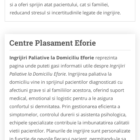
si a oferi sprijin atat pacientului, cat si familiei,
reducand stresul si incertitudinile legate de ingrijire.
Centre Plasament Eforie
Ingrijiri Paliative la Domiciliu Eforie
reprezinta
pagina unde puteti gasi informatii utile despre
Ingrijiri
Paliative la Domiciliu Eforie
. Ingrijirea paliativa la
domiciliu vine in sprijinul pacientilor diagnosticati cu
afectiuni grave si al familiilor acestora, oferind suport
medical, emotional si logistic pentru a le asigura
confortul si demnitatea. Prin gestionarea eficienta a
simptomelor, controlul durerii si asistenta psihologica,
echipele specializate contribuie la imbunatatirea calitatii
vietii pacientilor. Planurile de ingrijire sunt personalizate
in functie de nevoile fiecarui pacient, permitandu-le sa