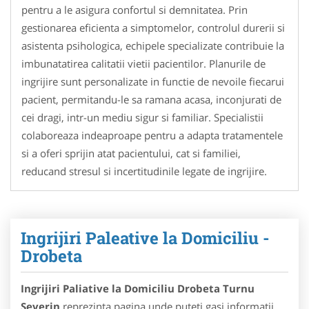
pentru a le asigura confortul si demnitatea. Prin
gestionarea eficienta a simptomelor, controlul durerii si
asistenta psihologica, echipele specializate contribuie la
imbunatatirea calitatii vietii pacientilor. Planurile de
ingrijire sunt personalizate in functie de nevoile fiecarui
pacient, permitandu-le sa ramana acasa, inconjurati de
cei dragi, intr-un mediu sigur si familiar. Specialistii
colaboreaza indeaproape pentru a adapta tratamentele
si a oferi sprijin atat pacientului, cat si familiei,
reducand stresul si incertitudinile legate de ingrijire.
Ingrijiri Paleative la Domiciliu -
Drobeta
Ingrijiri Paliative la Domiciliu Drobeta Turnu
Severin
reprezinta pagina unde puteti gasi informatii