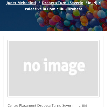
Judet Mehedinti
/
Drobeta Turnu Severin
/
Ingrijiri
Paleative la Domiciliu - Drobeta
Centre Plasament Drobeta Turnu Severin Ingrijiri