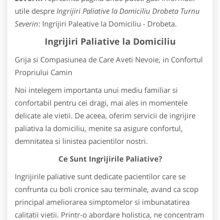
utile despre
Ingrijiri Paliative la Domiciliu Drobeta Turnu
Severin
: Ingrijiri Paleative la Domiciliu - Drobeta.
Ingrijiri Paliative la Domiciliu
Grija si Compasiunea de Care Aveti Nevoie, in Confortul
Propriului Camin
Noi intelegem importanta unui mediu familiar si
confortabil pentru cei dragi, mai ales in momentele
delicate ale vietii. De aceea, oferim servicii de ingrijire
paliativa la domiciliu, menite sa asigure confortul,
demnitatea si linistea pacientilor nostri.
Ce Sunt Ingrijirile Paliative?
Ingrijirile paliative sunt dedicate pacientilor care se
confrunta cu boli cronice sau terminale, avand ca scop
principal ameliorarea simptomelor si imbunatatirea
calitatii vietii. Printr-o abordare holistica, ne concentram