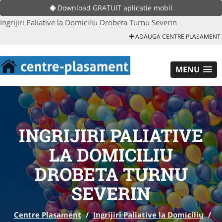
Download GRATUIT aplicatie mobil
Ingrijiri Paliative la Domiciliu Drobeta Turnu Severin
ADAUGA CENTRE PLASAMENT
MENU
INGRIJIRI PALIATIVE
LA DOMICILIU
DROBETA TURNU
SEVERIN
Centre Plasament
/
Ingrijiri Paliative la Domiciliu
/