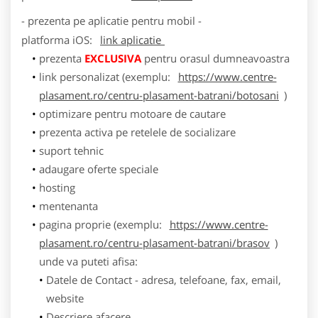
- prezenta pe aplicatie pentru mobil -
platforma
iOS
:
link aplicatie
prezenta
EXCLUSIVA
pentru orasul dumneavoastra
link personalizat (exemplu:
https://www.centre-
plasament.ro/centru-plasament-batrani/botosani
)
optimizare pentru motoare de cautare
prezenta activa pe retelele de socializare
suport tehnic
adaugare oferte speciale
hosting
mentenanta
pagina proprie (exemplu:
https://www.centre-
plasament.ro/centru-plasament-batrani/brasov
)
unde va puteti afisa:
Datele de Contact - adresa, telefoane, fax, email,
website
Descriere afacere