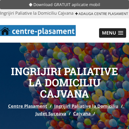
Download GRATUIT aplicatie mobil
Ingrijiri Paliative la Domiciliu Cajvana
ADAUGA CENTRE PLASAMENT
MENU
INGRIJIRI PALIATIVE
LA DOMICILIU
CAJVANA
Centre Plasament
/
Ingrijiri Paliative la Domiciliu
/
Judet Suceava
/
Cajvana
/