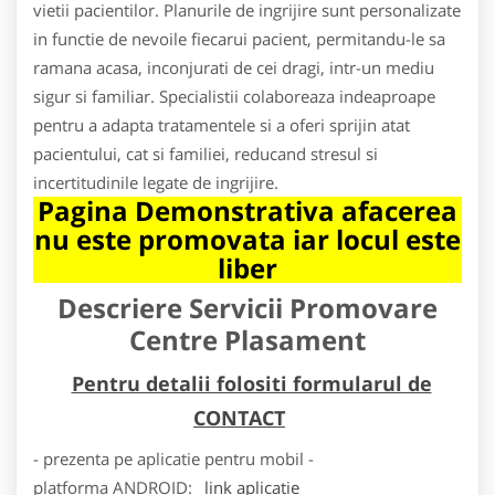
vietii pacientilor. Planurile de ingrijire sunt personalizate
in functie de nevoile fiecarui pacient, permitandu-le sa
ramana acasa, inconjurati de cei dragi, intr-un mediu
sigur si familiar. Specialistii colaboreaza indeaproape
pentru a adapta tratamentele si a oferi sprijin atat
pacientului, cat si familiei, reducand stresul si
incertitudinile legate de ingrijire.
Pagina Demonstrativa afacerea
nu este promovata iar locul este
liber
Descriere Servicii Promovare
Centre Plasament
Pentru detalii folositi formularul de
CONTACT
- prezenta pe aplicatie pentru mobil -
platforma
ANDROID
:
link aplicatie