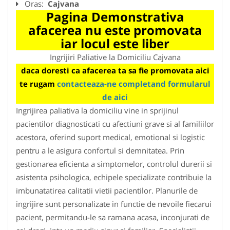
Oras:
Cajvana
Pagina Demonstrativa
afacerea nu este promovata
iar locul este liber
Ingrijiri Paliative la Domiciliu Cajvana
daca doresti ca afacerea ta sa fie promovata aici
te rugam
contacteaza-ne completand formularul
de aici
Ingrijirea paliativa la domiciliu vine in sprijinul
pacientilor diagnosticati cu afectiuni grave si al familiilor
acestora, oferind suport medical, emotional si logistic
pentru a le asigura confortul si demnitatea. Prin
gestionarea eficienta a simptomelor, controlul durerii si
asistenta psihologica, echipele specializate contribuie la
imbunatatirea calitatii vietii pacientilor. Planurile de
ingrijire sunt personalizate in functie de nevoile fiecarui
pacient, permitandu-le sa ramana acasa, inconjurati de