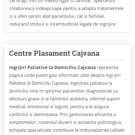
cei dragi, intr-un mediu sigur si familiar. Specialistii
colaboreaza indeaproape pentru a adapta tratamentele
si a oferi sprijin atat pacientului, cat si familiei,
reducand stresul si incertitudinile legate de ingrijire.
Centre Plasament Cajvana
Ingrijiri Paliative la Domiciliu Cajvana
reprezinta
pagina unde puteti gasi informatii utile despre
Ingrijiri
Paliative la Domiciliu Cajvana
. Ingrijirea paliativa la
domiciliu vine in sprijinul pacientilor diagnosticati cu
afectiuni grave si al familiilor acestora, oferind suport
medical, emotional si logistic pentru a le asigura
confortul si demnitatea. Prin gestionarea eficienta a
simptomelor, controlul durerii si asistenta psihologica,
echipele specializate contribuie la imbunatatirea calitatii