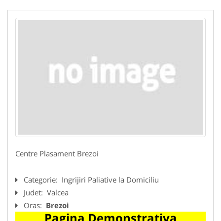
Centre Plasament Brezoi
Categorie:
Ingrijiri Paliative la Domiciliu
Judet:
Valcea
Oras:
Brezoi
Pagina Demonstrativa