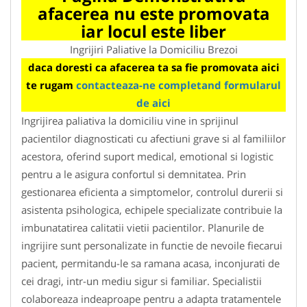
afacerea nu este promovata
iar locul este liber
Ingrijiri Paliative la Domiciliu Brezoi
daca doresti ca afacerea ta sa fie promovata aici
te rugam
contacteaza-ne completand formularul
de aici
Ingrijirea paliativa la domiciliu vine in sprijinul
pacientilor diagnosticati cu afectiuni grave si al familiilor
acestora, oferind suport medical, emotional si logistic
pentru a le asigura confortul si demnitatea. Prin
gestionarea eficienta a simptomelor, controlul durerii si
asistenta psihologica, echipele specializate contribuie la
imbunatatirea calitatii vietii pacientilor. Planurile de
ingrijire sunt personalizate in functie de nevoile fiecarui
pacient, permitandu-le sa ramana acasa, inconjurati de
cei dragi, intr-un mediu sigur si familiar. Specialistii
colaboreaza indeaproape pentru a adapta tratamentele