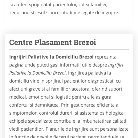
si a oferi sprijin atat pacientului, cat si familiei,
reducand stresul si incertitudinile legate de ingrijire.
Centre Plasament Brezoi
Ingrijiri Paliative la Domiciliu Brezoi
reprezinta
pagina unde puteti gasi informatii utile despre
Ingrijiri
Paliative la Domiciliu Brezoi
. Ingrijirea paliativa la
domiciliu vine in sprijinul pacientilor diagnosticati cu
afectiuni grave si al familiilor acestora, oferind suport
medical, emotional si logistic pentru a le asigura
confortul si demnitatea. Prin gestionarea eficienta a
simptomelor, controlul durerii si asistenta psihologica,
echipele specializate contribuie la imbunatatirea calitatii
vietii pacientilor. Planurile de ingrijire sunt personalizate
in functie de nevoile fiecarui pacient, permitandu-le sa