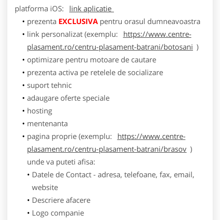
platforma
iOS
:
link aplicatie
prezenta
EXCLUSIVA
pentru orasul dumneavoastra
link personalizat (exemplu:
https://www.centre-
plasament.ro/centru-plasament-batrani/botosani
)
optimizare pentru motoare de cautare
prezenta activa pe retelele de socializare
suport tehnic
adaugare oferte speciale
hosting
mentenanta
pagina proprie (exemplu:
https://www.centre-
plasament.ro/centru-plasament-batrani/brasov
)
unde va puteti afisa:
Datele de Contact - adresa, telefoane, fax, email,
website
Descriere afacere
Logo companie