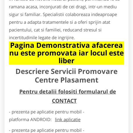
ramana acasa, inconjurati de cei dragi, intr-un mediu
sigur si familiar. Specialistii colaboreaza indeaproape
pentru a adapta tratamentele si a oferi sprijin atat
pacientului, cat si familiei, reducand stresul si
incertitudinile legate de ingrijire.
Pagina Demonstrativa afacerea
nu este promovata iar locul este
liber
Descriere Servicii Promovare
Centre Plasament
Pentru detalii folositi formularul de
CONTACT
- prezenta pe aplicatie pentru mobil -
platforma
ANDROID
:
link aplicatie
- prezenta pe aplicatie pentru mobil -