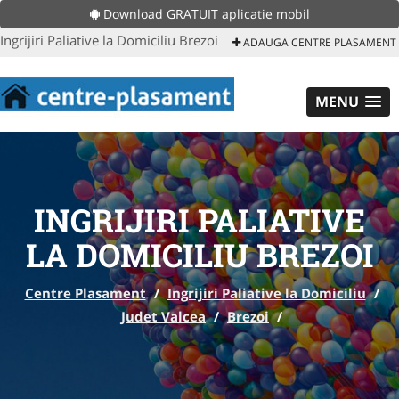
Download GRATUIT aplicatie mobil
Ingrijiri Paliative la Domiciliu Brezoi
ADAUGA CENTRE PLASAMENT
MENU
INGRIJIRI PALIATIVE
LA DOMICILIU BREZOI
Centre Plasament
/
Ingrijiri Paliative la Domiciliu
/
Judet Valcea
/
Brezoi
/