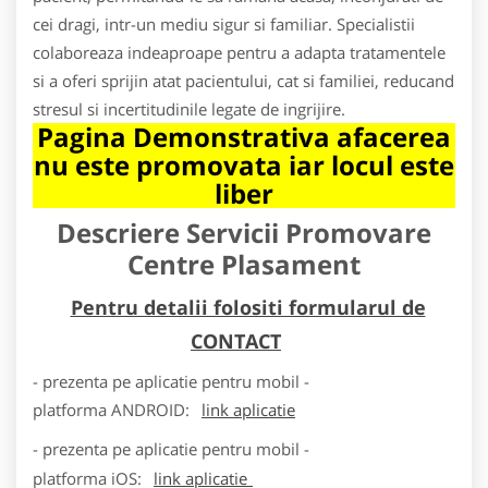
cei dragi, intr-un mediu sigur si familiar. Specialistii
colaboreaza indeaproape pentru a adapta tratamentele
si a oferi sprijin atat pacientului, cat si familiei, reducand
stresul si incertitudinile legate de ingrijire.
Pagina Demonstrativa afacerea
nu este promovata iar locul este
liber
Descriere Servicii Promovare
Centre Plasament
Pentru detalii folositi formularul de
CONTACT
- prezenta pe aplicatie pentru mobil -
platforma
ANDROID
:
link aplicatie
- prezenta pe aplicatie pentru mobil -
platforma
iOS
:
link aplicatie