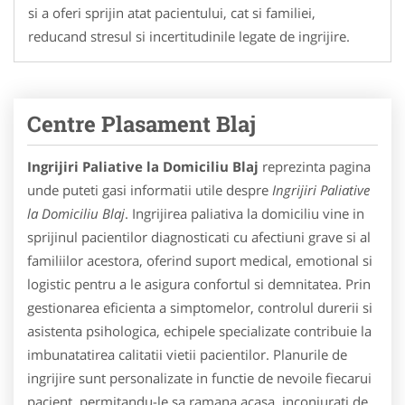
si a oferi sprijin atat pacientului, cat si familiei,
reducand stresul si incertitudinile legate de ingrijire.
Centre Plasament Blaj
Ingrijiri Paliative la Domiciliu Blaj
reprezinta pagina
unde puteti gasi informatii utile despre
Ingrijiri Paliative
la Domiciliu Blaj
. Ingrijirea paliativa la domiciliu vine in
sprijinul pacientilor diagnosticati cu afectiuni grave si al
familiilor acestora, oferind suport medical, emotional si
logistic pentru a le asigura confortul si demnitatea. Prin
gestionarea eficienta a simptomelor, controlul durerii si
asistenta psihologica, echipele specializate contribuie la
imbunatatirea calitatii vietii pacientilor. Planurile de
ingrijire sunt personalizate in functie de nevoile fiecarui
pacient, permitandu-le sa ramana acasa, inconjurati de