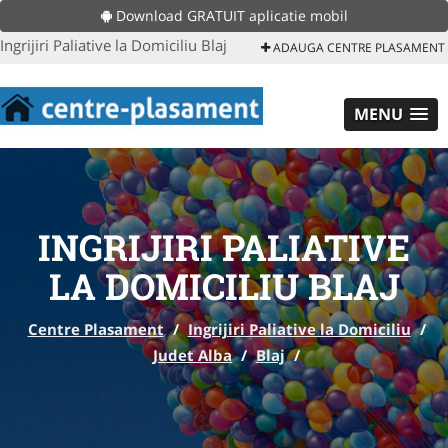
Download GRATUIT aplicatie mobil
Ingrijiri Paliative la Domiciliu Blaj
ADAUGA CENTRE PLASAMENT
MENU
INGRIJIRI PALIATIVE
LA DOMICILIU BLAJ
Centre Plasament
/
Ingrijiri Paliative la Domiciliu
/
Judet Alba
/
Blaj
/