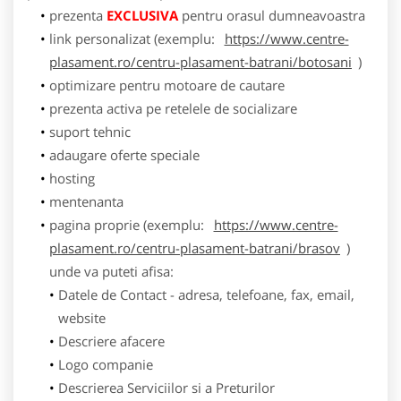
prezenta
EXCLUSIVA
pentru orasul dumneavoastra
link personalizat (exemplu:
https://www.centre-
plasament.ro/centru-plasament-batrani/botosani
)
optimizare pentru motoare de cautare
prezenta activa pe retelele de socializare
suport tehnic
adaugare oferte speciale
hosting
mentenanta
pagina proprie (exemplu:
https://www.centre-
plasament.ro/centru-plasament-batrani/brasov
)
unde va puteti afisa:
Datele de Contact - adresa, telefoane, fax, email,
website
Descriere afacere
Logo companie
Descrierea Serviciilor si a Preturilor