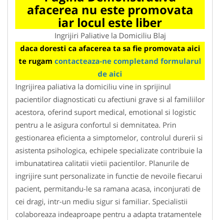
afacerea nu este promovata
iar locul este liber
Ingrijiri Paliative la Domiciliu Blaj
daca doresti ca afacerea ta sa fie promovata aici
te rugam
contacteaza-ne completand formularul
de aici
Ingrijirea paliativa la domiciliu vine in sprijinul
pacientilor diagnosticati cu afectiuni grave si al familiilor
acestora, oferind suport medical, emotional si logistic
pentru a le asigura confortul si demnitatea. Prin
gestionarea eficienta a simptomelor, controlul durerii si
asistenta psihologica, echipele specializate contribuie la
imbunatatirea calitatii vietii pacientilor. Planurile de
ingrijire sunt personalizate in functie de nevoile fiecarui
pacient, permitandu-le sa ramana acasa, inconjurati de
cei dragi, intr-un mediu sigur si familiar. Specialistii
colaboreaza indeaproape pentru a adapta tratamentele