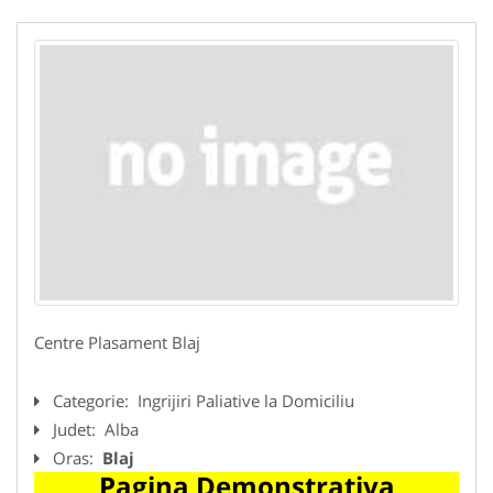
Centre Plasament Blaj
Categorie:
Ingrijiri Paliative la Domiciliu
Judet:
Alba
Oras:
Blaj
Pagina Demonstrativa