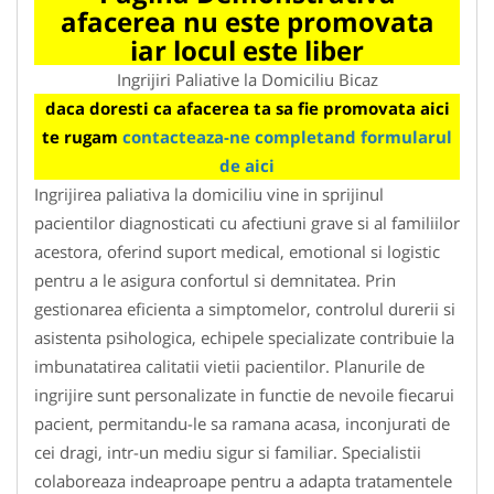
afacerea nu este promovata
iar locul este liber
Ingrijiri Paliative la Domiciliu Bicaz
daca doresti ca afacerea ta sa fie promovata aici
te rugam
contacteaza-ne completand formularul
de aici
Ingrijirea paliativa la domiciliu vine in sprijinul
pacientilor diagnosticati cu afectiuni grave si al familiilor
acestora, oferind suport medical, emotional si logistic
pentru a le asigura confortul si demnitatea. Prin
gestionarea eficienta a simptomelor, controlul durerii si
asistenta psihologica, echipele specializate contribuie la
imbunatatirea calitatii vietii pacientilor. Planurile de
ingrijire sunt personalizate in functie de nevoile fiecarui
pacient, permitandu-le sa ramana acasa, inconjurati de
cei dragi, intr-un mediu sigur si familiar. Specialistii
colaboreaza indeaproape pentru a adapta tratamentele