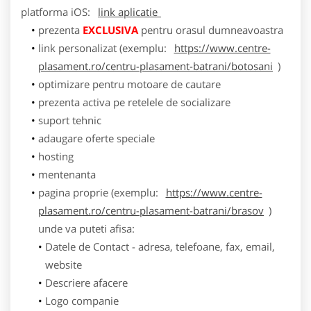
platforma
iOS
:
link aplicatie
prezenta
EXCLUSIVA
pentru orasul dumneavoastra
link personalizat (exemplu:
https://www.centre-
plasament.ro/centru-plasament-batrani/botosani
)
optimizare pentru motoare de cautare
prezenta activa pe retelele de socializare
suport tehnic
adaugare oferte speciale
hosting
mentenanta
pagina proprie (exemplu:
https://www.centre-
plasament.ro/centru-plasament-batrani/brasov
)
unde va puteti afisa:
Datele de Contact - adresa, telefoane, fax, email,
website
Descriere afacere
Logo companie