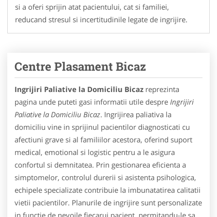
si a oferi sprijin atat pacientului, cat si familiei,
reducand stresul si incertitudinile legate de ingrijire.
Centre Plasament Bicaz
Ingrijiri Paliative la Domiciliu Bicaz
reprezinta
pagina unde puteti gasi informatii utile despre
Ingrijiri
Paliative la Domiciliu Bicaz
. Ingrijirea paliativa la
domiciliu vine in sprijinul pacientilor diagnosticati cu
afectiuni grave si al familiilor acestora, oferind suport
medical, emotional si logistic pentru a le asigura
confortul si demnitatea. Prin gestionarea eficienta a
simptomelor, controlul durerii si asistenta psihologica,
echipele specializate contribuie la imbunatatirea calitatii
vietii pacientilor. Planurile de ingrijire sunt personalizate
in functie de nevoile fiecarui pacient, permitandu-le sa