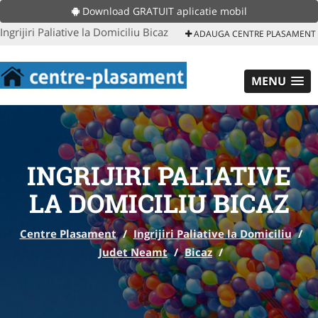
Download GRATUIT aplicatie mobil
Ingrijiri Paliative la Domiciliu Bicaz
ADAUGA CENTRE PLASAMENT
MENU
INGRIJIRI PALIATIVE
LA DOMICILIU BICAZ
Centre Plasament
/
Ingrijiri Paliative la Domiciliu
/
Judet Neamt
/
Bicaz
/