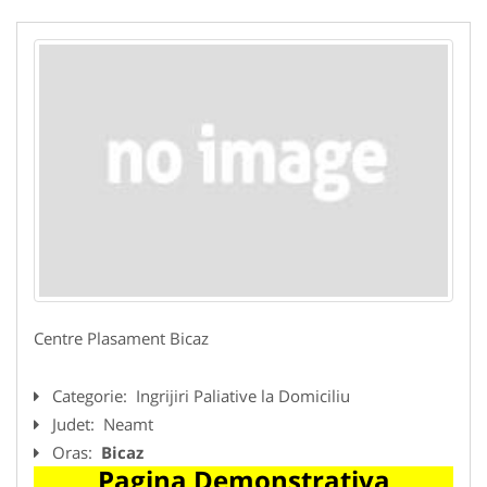
Centre Plasament Bicaz
Categorie:
Ingrijiri Paliative la Domiciliu
Judet:
Neamt
Oras:
Bicaz
Pagina Demonstrativa