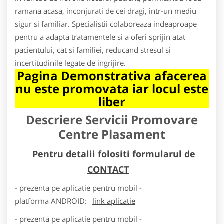
ramana acasa, inconjurati de cei dragi, intr-un mediu
sigur si familiar. Specialistii colaboreaza indeaproape
pentru a adapta tratamentele si a oferi sprijin atat
pacientului, cat si familiei, reducand stresul si
incertitudinile legate de ingrijire.
Pagina Demonstrativa afacerea
nu este promovata iar locul este
liber
Descriere Servicii Promovare
Centre Plasament
Pentru detalii folositi formularul de
CONTACT
- prezenta pe aplicatie pentru mobil -
platforma
ANDROID
:
link aplicatie
- prezenta pe aplicatie pentru mobil -