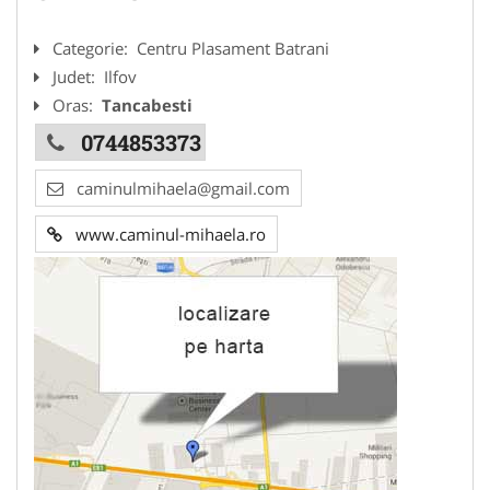
Categorie:
Centru Plasament Batrani
Judet:
Ilfov
Oras:
Tancabesti
0744853373
caminulmihaela@gmail.com
www.caminul-mihaela.ro