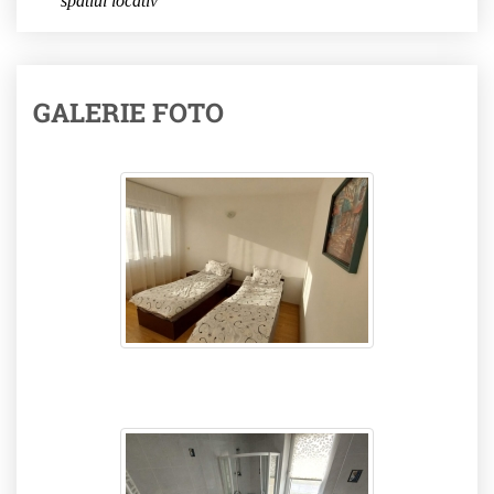
spatiul locativ
GALERIE FOTO