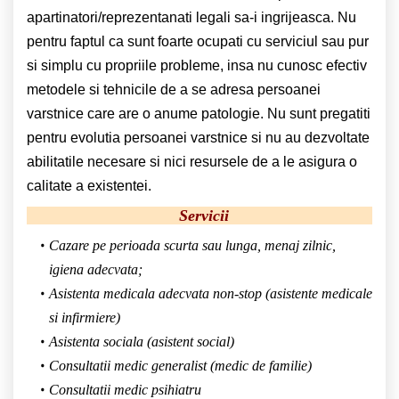
apartinatori/reprezentanati legali sa-i ingrijeasca. Nu
pentru faptul ca sunt foarte ocupati cu serviciul sau pur
si simplu cu propriile probleme, insa nu cunosc efectiv
metodele si tehnicile de a se adresa persoanei
varstnice care are o anume patologie. Nu sunt pregatiti
pentru evolutia persoanei varstnice si nu au dezvoltate
abilitatile necesare si nici resursele de a le asigura o
calitate a existentei.
Servicii
Cazare pe perioada scurta sau lunga, menaj zilnic,
igiena adecvata;
Asistenta medicala adecvata non-stop (asistente medicale
si infirmiere)
Asistenta sociala (asistent social)
Consultatii medic generalist (medic de familie)
Consultatii medic psihiatru