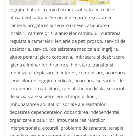
Ingrijire batrani, camin batrani, azil batrani, centre
plasament batrani: Serviciul de gazduire,cazare in
camere, pregatirea si servirea mesei, asigurarea
incalzirii camerelor si a anexelor caminului, curatenia
regulata a camerelor, lenjerie de pat, prosop, servicii de
spalatorie, serviciul de asistenta medicala si ingrijire,
ajutor pentru igiena corporala, imbracare si dezbracare,
igiena eliminarilor, hranire si hidratare, transfer si
mobilizare, deplasare in interior, comunicare, acordarea
serviciilor de ingrijiri medicale, acordarea serviciilor de
recuperare si reabilitare, consultatie medicala, serviciul
de socializare si petrecere a timpului liber,
imbunatatirea abilitatilor sociale ale asistatilor,
depasirea dependentelor, dobandirea independentei,
organizare a balurilor, imbunatatirea relatiilor
interpersonale, excursii, probleme de sanatate, terapie
cognitiva, grup de comunitate, terapie de grup cu efect