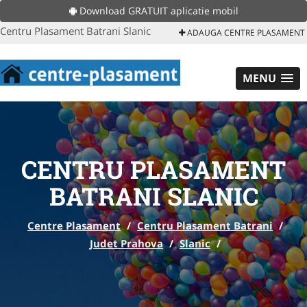
Download GRATUIT aplicatie mobil
Centru Plasament Batrani Slanic
ADAUGA CENTRE PLASAMENT
MENU
CENTRU PLASAMENT
BATRANI SLANIC
Centre Plasament
/
Centru Plasament Batrani
/
Judet Prahova
/
Slanic
/