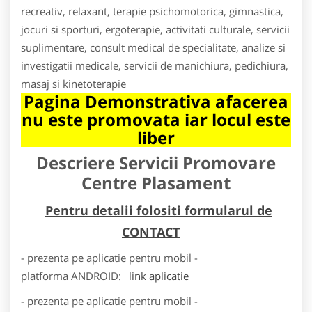
recreativ, relaxant, terapie psichomotorica, gimnastica,
jocuri si sporturi, ergoterapie, activitati culturale, servicii
suplimentare, consult medical de specialitate, analize si
investigatii medicale, servicii de manichiura, pedichiura,
masaj si kinetoterapie
Pagina Demonstrativa afacerea
nu este promovata iar locul este
liber
Descriere Servicii Promovare
Centre Plasament
Pentru detalii folositi formularul de
CONTACT
- prezenta pe aplicatie pentru mobil -
platforma
ANDROID
:
link aplicatie
- prezenta pe aplicatie pentru mobil -