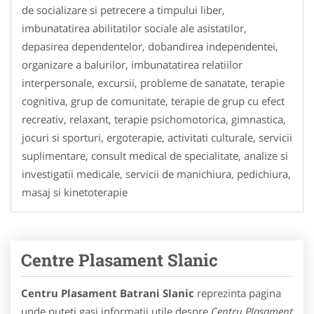
de socializare si petrecere a timpului liber,
imbunatatirea abilitatilor sociale ale asistatilor,
depasirea dependentelor, dobandirea independentei,
organizare a balurilor, imbunatatirea relatiilor
interpersonale, excursii, probleme de sanatate, terapie
cognitiva, grup de comunitate, terapie de grup cu efect
recreativ, relaxant, terapie psichomotorica, gimnastica,
jocuri si sporturi, ergoterapie, activitati culturale, servicii
suplimentare, consult medical de specialitate, analize si
investigatii medicale, servicii de manichiura, pedichiura,
masaj si kinetoterapie
Centre Plasament Slanic
Centru Plasament Batrani Slanic
reprezinta pagina
unde puteti gasi informatii utile despre
Centru Plasament