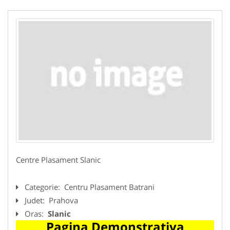
Centre Plasament Slanic
Categorie:
Centru Plasament Batrani
Judet:
Prahova
Oras:
Slanic
Pagina Demonstrativa