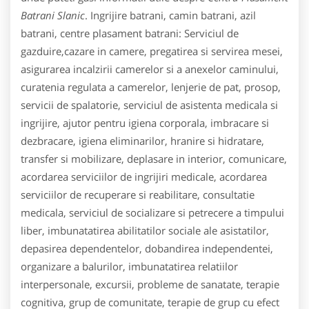
Batrani Slanic
. Ingrijire batrani, camin batrani, azil
batrani, centre plasament batrani: Serviciul de
gazduire,cazare in camere, pregatirea si servirea mesei,
asigurarea incalzirii camerelor si a anexelor caminului,
curatenia regulata a camerelor, lenjerie de pat, prosop,
servicii de spalatorie, serviciul de asistenta medicala si
ingrijire, ajutor pentru igiena corporala, imbracare si
dezbracare, igiena eliminarilor, hranire si hidratare,
transfer si mobilizare, deplasare in interior, comunicare,
acordarea serviciilor de ingrijiri medicale, acordarea
serviciilor de recuperare si reabilitare, consultatie
medicala, serviciul de socializare si petrecere a timpului
liber, imbunatatirea abilitatilor sociale ale asistatilor,
depasirea dependentelor, dobandirea independentei,
organizare a balurilor, imbunatatirea relatiilor
interpersonale, excursii, probleme de sanatate, terapie
cognitiva, grup de comunitate, terapie de grup cu efect