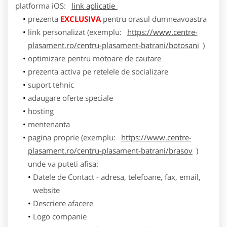
platforma
iOS
:
link aplicatie
prezenta
EXCLUSIVA
pentru orasul dumneavoastra
link personalizat (exemplu:
https://www.centre-
plasament.ro/centru-plasament-batrani/botosani
)
optimizare pentru motoare de cautare
prezenta activa pe retelele de socializare
suport tehnic
adaugare oferte speciale
hosting
mentenanta
pagina proprie (exemplu:
https://www.centre-
plasament.ro/centru-plasament-batrani/brasov
)
unde va puteti afisa:
Datele de Contact - adresa, telefoane, fax, email,
website
Descriere afacere
Logo companie