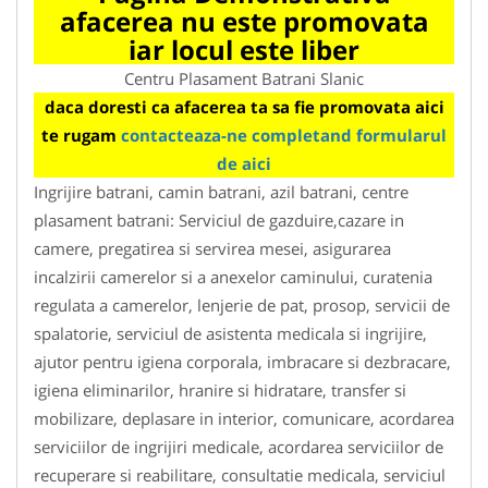
afacerea nu este promovata
iar locul este liber
Centru Plasament Batrani Slanic
daca doresti ca afacerea ta sa fie promovata aici
te rugam
contacteaza-ne completand formularul
de aici
Ingrijire batrani, camin batrani, azil batrani, centre
plasament batrani: Serviciul de gazduire,cazare in
camere, pregatirea si servirea mesei, asigurarea
incalzirii camerelor si a anexelor caminului, curatenia
regulata a camerelor, lenjerie de pat, prosop, servicii de
spalatorie, serviciul de asistenta medicala si ingrijire,
ajutor pentru igiena corporala, imbracare si dezbracare,
igiena eliminarilor, hranire si hidratare, transfer si
mobilizare, deplasare in interior, comunicare, acordarea
serviciilor de ingrijiri medicale, acordarea serviciilor de
recuperare si reabilitare, consultatie medicala, serviciul