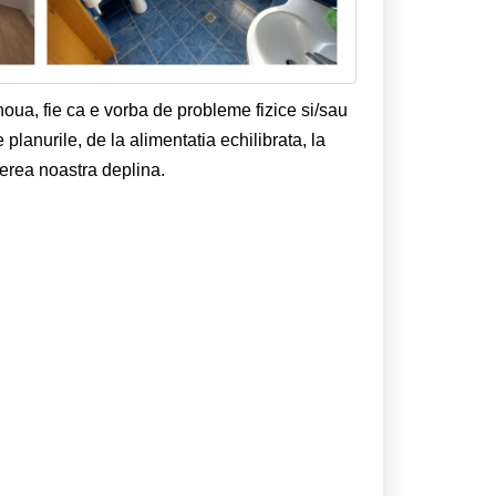
oua, fie ca e vorba de probleme fizice si/sau
 planurile, de la alimentatia echilibrata, la
gerea noastra deplina.