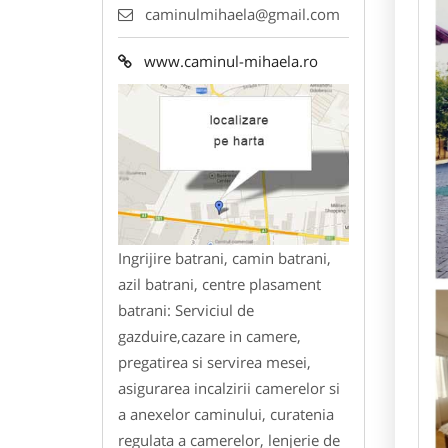
caminulmihaela@gmail.com
www.caminul-mihaela.ro
Ingrijire batrani, camin batrani,
azil batrani, centre plasament
batrani: Serviciul de
gazduire,cazare in camere,
pregatirea si servirea mesei,
asigurarea incalzirii camerelor si
a anexelor caminului, curatenia
regulata a camerelor, lenjerie de