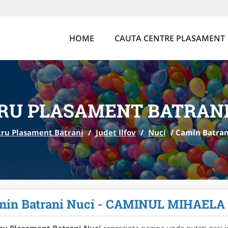
HOME
CAUTA CENTRE PLASAMENT
RU PLASAMENT BATRANI
ru Plasament Batrani
/
Judet Ilfov
/
Nuci
/
Camin Batran
min Batrani Nuci - CAMINUL MIHAELA