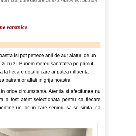
nformatii utile despre
Centru Plasament Batrani
ne varstnice
stra isi pot petrece anii de aur alaturi de un
 de zi cu zi. Punem mereu sanatatea pe primul
a la fiecare detaliu care ar putea influenta
 batranilor aflati in grija noastra.
in orice circumstanta. Atentia si afectiunea nu
a a fost atent selectionata pentru ca fiecare
ntine un loc in care seniorii sa se simta „ca