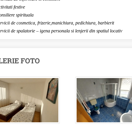
tivitati festive
nsiliere spirituala
rvicii de cosmetica, frizerie,manichiura, pedichiura, barbierit
rvicii de spalatorie – igena personala si lenjerii din spatiul locativ
LERIE FOTO