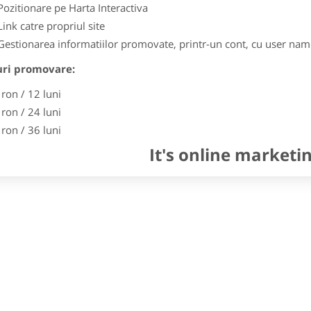
Pozitionare pe Harta Interactiva
Link catre propriul site
Gestionarea informatiilor promovate, printr-un cont, cu user nam
uri promovare:
 ron / 12 luni
 ron / 24 luni
 ron / 36 luni
It's online marketi