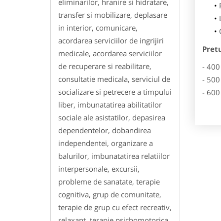
eliminarilor, hranire si hidratare,
transfer si mobilizare, deplasare
in interior, comunicare,
acordarea serviciilor de ingrijiri
Pret
medicale, acordarea serviciilor
de recuperare si reabilitare,
- 400
consultatie medicala, serviciul de
- 500
socializare si petrecere a timpului
- 600
liber, imbunatatirea abilitatilor
sociale ale asistatilor, depasirea
dependentelor, dobandirea
independentei, organizare a
balurilor, imbunatatirea relatiilor
interpersonale, excursii,
probleme de sanatate, terapie
cognitiva, grup de comunitate,
terapie de grup cu efect recreativ,
relaxant, terapie psichomotorica,