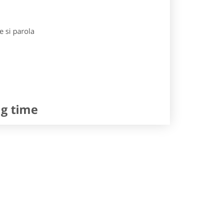
e si parola
ng time