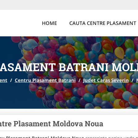
HOME
CAUTA CENTRE PLASAMENT
LASAMENT BATRANI MOL
ent
/
Centru Plasament Batrani
/
Judet Caras Severin
/
ntre Plasament Moldova Noua