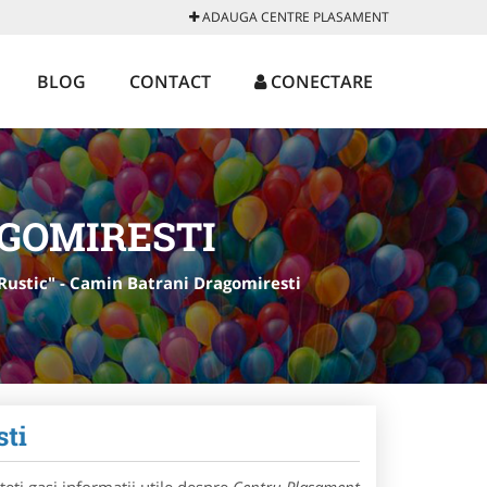
ADAUGA CENTRE PLASAMENT
BLOG
CONTACT
CONECTARE
GOMIRESTI
ustic" - Camin Batrani Dragomiresti
sti