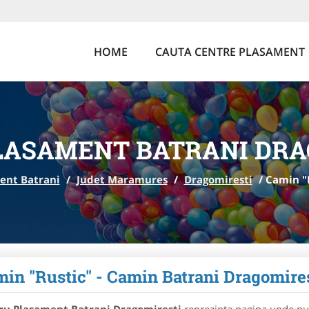
HOME
CAUTA CENTRE PLASAMENT
LASAMENT BATRANI DRA
ent Batrani
/
Judet Maramures
/
Dragomiresti
/
Camin "R
in "Rustic" - Camin Batrani Dragomire