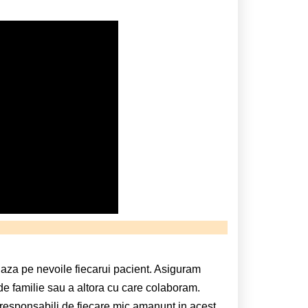
aza pe nevoile fiecarui pacient. Asiguram
 de familie sau a altora cu care colaboram.
responsabili de fiecare mic amanunt in acest