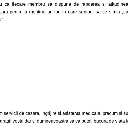
ru ca fiecare membru sa dispuna de rabdarea si atitudine
ara pentru a mentine un loc in care seniorii sa se simta „c
".
m servicii de cazare, ingrijire si asistenta medicala, precum si su
 dragii vostri dar si dumneavoastra sa va puteti bucura de viata f