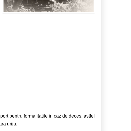
a
a
port pentru formalitatile in caz de deces, astfel
ara grija.