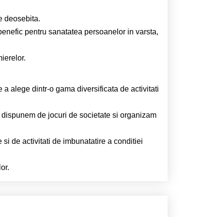
e deosebita.
d benefic pentru sanatatea persoanelor in varsta,
ierelor.
 a alege dintr-o gama diversificata de activitati
, dispunem de jocuri de societate si organizam
 de activitati de imbunatatire a conditiei
or.