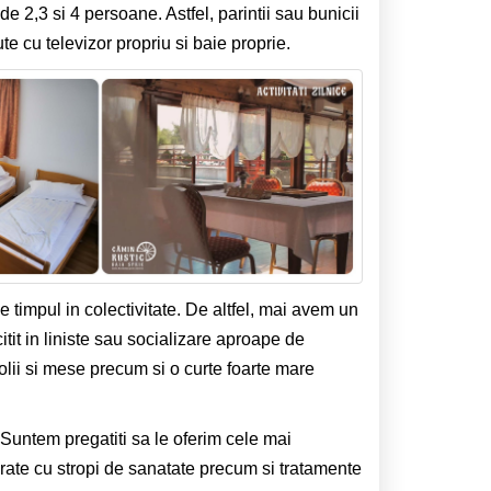
 2,3 si 4 persoane. Astfel, parintii sau bunicii
 cu televizor propriu si baie proprie.
timpul in colectivitate. De altfel, mai avem un
it in liniste sau socializare aproape de
lii si mese precum si o curte foarte mare
Suntem pregatiti sa le oferim cele mai
arate cu stropi de sanatate precum si tratamente