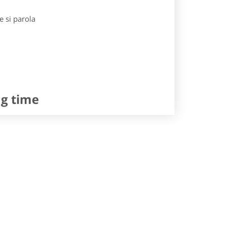
e si parola
ng time