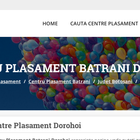
HOME
CAUTA CENTRE PLASAMENT
 PLASAMENT BATRANI 
lasament
/
Centru Plasament Batrani
/
Judet Botosani
/
tre Plasament Dorohoi