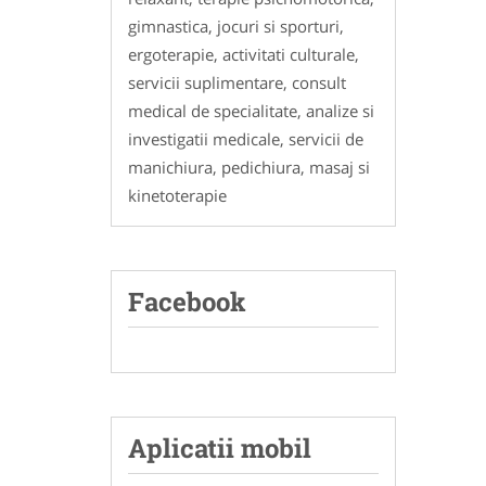
gimnastica, jocuri si sporturi,
ergoterapie, activitati culturale,
servicii suplimentare, consult
medical de specialitate, analize si
investigatii medicale, servicii de
manichiura, pedichiura, masaj si
kinetoterapie
Facebook
Aplicatii mobil