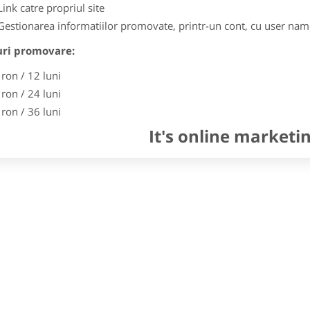
Link catre propriul site
Gestionarea informatiilor promovate, printr-un cont, cu user nam
uri promovare:
 ron / 12 luni
 ron / 24 luni
 ron / 36 luni
It's online marketi