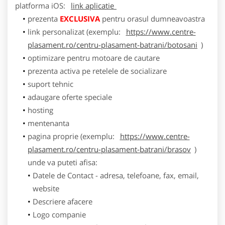
platforma
iOS
:
link aplicatie
prezenta
EXCLUSIVA
pentru orasul dumneavoastra
link personalizat (exemplu:
https://www.centre-
plasament.ro/centru-plasament-batrani/botosani
)
optimizare pentru motoare de cautare
prezenta activa pe retelele de socializare
suport tehnic
adaugare oferte speciale
hosting
mentenanta
pagina proprie (exemplu:
https://www.centre-
plasament.ro/centru-plasament-batrani/brasov
)
unde va puteti afisa:
Datele de Contact - adresa, telefoane, fax, email,
website
Descriere afacere
Logo companie