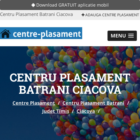
Download GRATUIT aplicatie mobil
Centru Plasament Batrani Ciacova
ADAUGA CENTRE PLASAMENT
MENU
CENTRU PLASAMENT
BATRANI CIACOVA
Centre Plasament
/
Centru Plasament Batrani
/
Judet Timis
/
Ciacova
/