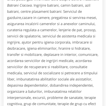
Batrani Ciacova
. Ingrijire batrani, camin batrani, azil
batrani, centre plasament batrani: Serviciul de
gazduire,cazare in camere, pregatirea si servirea mesei,
asigurarea incalzirii camerelor si a anexelor caminului,
curatenia regulata a camerelor, lenjerie de pat, prosop,
servicii de spalatorie, serviciul de asistenta medicala si
ingrijire, ajutor pentru igiena corporala, imbracare si
dezbracare, igiena eliminarilor, hranire si hidratare,
transfer si mobilizare, deplasare in interior, comunicare,
acordarea serviciilor de ingrijiri medicale, acordarea
serviciilor de recuperare si reabilitare, consultatie
medicala, serviciul de socializare si petrecere a timpului
liber, imbunatatirea abilitatilor sociale ale asistatilor,
depasirea dependentelor, dobandirea independentei,
organizare a balurilor, imbunatatirea relatiilor
interpersonale, excursii, probleme de sanatate, terapie
cognitiva, grup de comunitate, terapie de grup cu efect