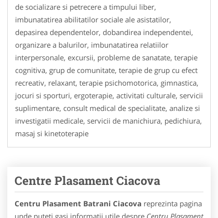
de socializare si petrecere a timpului liber,
imbunatatirea abilitatilor sociale ale asistatilor,
depasirea dependentelor, dobandirea independentei,
organizare a balurilor, imbunatatirea relatiilor
interpersonale, excursii, probleme de sanatate, terapie
cognitiva, grup de comunitate, terapie de grup cu efect
recreativ, relaxant, terapie psichomotorica, gimnastica,
jocuri si sporturi, ergoterapie, activitati culturale, servicii
suplimentare, consult medical de specialitate, analize si
investigatii medicale, servicii de manichiura, pedichiura,
masaj si kinetoterapie
Centre Plasament Ciacova
Centru Plasament Batrani Ciacova
reprezinta pagina
unde puteti gasi informatii utile despre
Centru Plasament