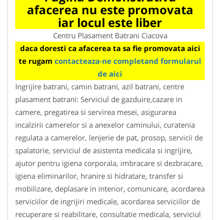
afacerea nu este promovata
iar locul este liber
Centru Plasament Batrani Ciacova
daca doresti ca afacerea ta sa fie promovata aici
te rugam
contacteaza-ne completand formularul
de aici
Ingrijire batrani, camin batrani, azil batrani, centre
plasament batrani: Serviciul de gazduire,cazare in
camere, pregatirea si servirea mesei, asigurarea
incalzirii camerelor si a anexelor caminului, curatenia
regulata a camerelor, lenjerie de pat, prosop, servicii de
spalatorie, serviciul de asistenta medicala si ingrijire,
ajutor pentru igiena corporala, imbracare si dezbracare,
igiena eliminarilor, hranire si hidratare, transfer si
mobilizare, deplasare in interior, comunicare, acordarea
serviciilor de ingrijiri medicale, acordarea serviciilor de
recuperare si reabilitare, consultatie medicala, serviciul