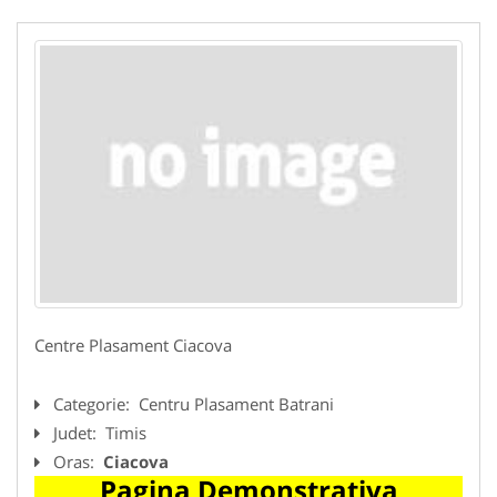
Centre Plasament Ciacova
Categorie:
Centru Plasament Batrani
Judet:
Timis
Oras:
Ciacova
Pagina Demonstrativa