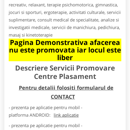
recreativ, relaxant, terapie psichomotorica, gimnastica,
jocuri si sporturi, ergoterapie, activitati culturale, servicii
suplimentare, consult medical de specialitate, analize si
investigatii medicale, servicii de manichiura, pedichiura,
masaj si kinetoterapie
Pagina Demonstrativa afacerea
nu este promovata iar locul este
liber
Descriere Servicii Promovare
Centre Plasament
Pentru detalii folositi formularul de
CONTACT
- prezenta pe aplicatie pentru mobil -
platforma
ANDROID
:
link aplicatie
- prezenta pe aplicatie pentru mobil -