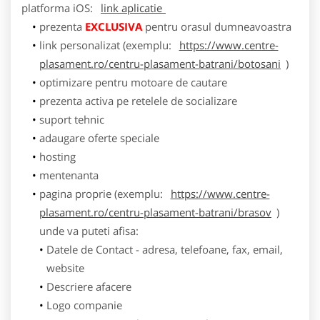
platforma
iOS
:
link aplicatie
prezenta
EXCLUSIVA
pentru orasul dumneavoastra
link personalizat (exemplu:
https://www.centre-
plasament.ro/centru-plasament-batrani/botosani
)
optimizare pentru motoare de cautare
prezenta activa pe retelele de socializare
suport tehnic
adaugare oferte speciale
hosting
mentenanta
pagina proprie (exemplu:
https://www.centre-
plasament.ro/centru-plasament-batrani/brasov
)
unde va puteti afisa:
Datele de Contact - adresa, telefoane, fax, email,
website
Descriere afacere
Logo companie