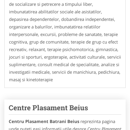
de socializare si petrecere a timpului liber,
imbunatatirea abilitatilor sociale ale asistatilor,
depasirea dependentelor, dobandirea independentei,
organizare a balurilor, imbunatatirea relatiilor
interpersonale, excursii, probleme de sanatate, terapie
cognitiva, grup de comunitate, terapie de grup cu efect
recreativ, relaxant, terapie psichomotorica, gimnastica,
jocuri si sporturi, ergoterapie, activitati culturale, servicii
suplimentare, consult medical de specialitate, analize si
investigatii medicale, servicii de manichiura, pedichiura,
masaj si kinetoterapie
Centre Plasament Beius
Centru Plasament Batrani Beius
reprezinta pagina
unde puteti gasi informatii utile despre
Centru Plasament