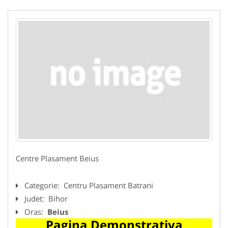
Centre Plasament Beius
Categorie:
Centru Plasament Batrani
Judet:
Bihor
Oras:
Beius
Pagina Demonstrativa