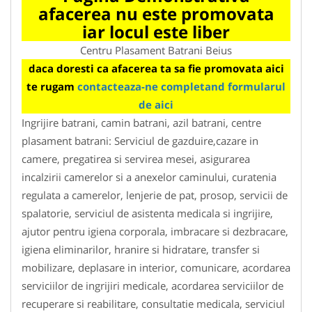
afacerea nu este promovata
iar locul este liber
Centru Plasament Batrani Beius
daca doresti ca afacerea ta sa fie promovata aici
te rugam
contacteaza-ne completand formularul
de aici
Ingrijire batrani, camin batrani, azil batrani, centre
plasament batrani: Serviciul de gazduire,cazare in
camere, pregatirea si servirea mesei, asigurarea
incalzirii camerelor si a anexelor caminului, curatenia
regulata a camerelor, lenjerie de pat, prosop, servicii de
spalatorie, serviciul de asistenta medicala si ingrijire,
ajutor pentru igiena corporala, imbracare si dezbracare,
igiena eliminarilor, hranire si hidratare, transfer si
mobilizare, deplasare in interior, comunicare, acordarea
serviciilor de ingrijiri medicale, acordarea serviciilor de
recuperare si reabilitare, consultatie medicala, serviciul