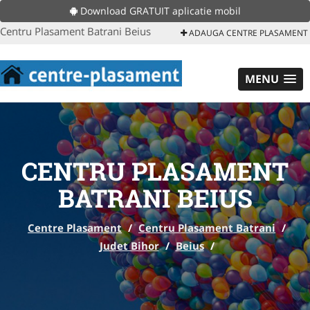
Download GRATUIT aplicatie mobil
Centru Plasament Batrani Beius
ADAUGA CENTRE PLASAMENT
MENU
CENTRU PLASAMENT
BATRANI BEIUS
Centre Plasament
/
Centru Plasament Batrani
/
Judet Bihor
/
Beius
/