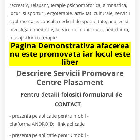
recreativ, relaxant, terapie psichomotorica, gimnastica,
jocuri si sporturi, ergoterapie, activitati culturale, servicii
suplimentare, consult medical de specialitate, analize si
investigatii medicale, servicii de manichiura, pedichiura,
masaj si kinetoterapie
Pagina Demonstrativa afacerea
nu este promovata iar locul este
liber
Descriere Servicii Promovare
Centre Plasament
Pentru detalii folositi formularul de
CONTACT
- prezenta pe aplicatie pentru mobil -
platforma
ANDROID
:
link aplicatie
- prezenta pe aplicatie pentru mobil -