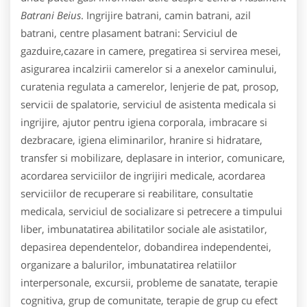
Batrani Beius
. Ingrijire batrani, camin batrani, azil
batrani, centre plasament batrani: Serviciul de
gazduire,cazare in camere, pregatirea si servirea mesei,
asigurarea incalzirii camerelor si a anexelor caminului,
curatenia regulata a camerelor, lenjerie de pat, prosop,
servicii de spalatorie, serviciul de asistenta medicala si
ingrijire, ajutor pentru igiena corporala, imbracare si
dezbracare, igiena eliminarilor, hranire si hidratare,
transfer si mobilizare, deplasare in interior, comunicare,
acordarea serviciilor de ingrijiri medicale, acordarea
serviciilor de recuperare si reabilitare, consultatie
medicala, serviciul de socializare si petrecere a timpului
liber, imbunatatirea abilitatilor sociale ale asistatilor,
depasirea dependentelor, dobandirea independentei,
organizare a balurilor, imbunatatirea relatiilor
interpersonale, excursii, probleme de sanatate, terapie
cognitiva, grup de comunitate, terapie de grup cu efect