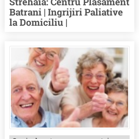
Strehaia: Centru Plasament
Batrani | Ingrijiri Paliative
la Domiciliu |