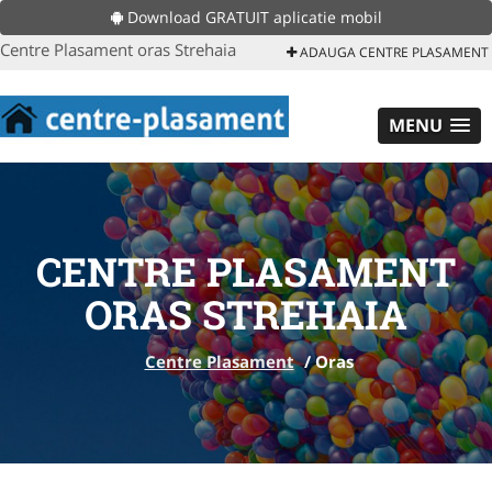
Download GRATUIT aplicatie mobil
Centre Plasament oras Strehaia
ADAUGA CENTRE PLASAMENT
MENU
CENTRE PLASAMENT
ORAS STREHAIA
Centre Plasament
/
Oras