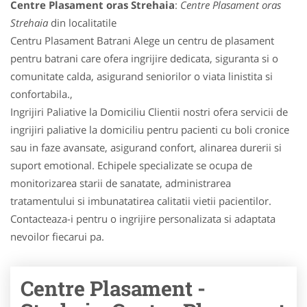
Centre Plasament oras Strehaia
:
Centre Plasament oras
Strehaia
din localitatile
Centru Plasament Batrani Alege un centru de plasament
pentru batrani care ofera ingrijire dedicata, siguranta si o
comunitate calda, asigurand seniorilor o viata linistita si
confortabila.,
Ingrijiri Paliative la Domiciliu Clientii nostri ofera servicii de
ingrijiri paliative la domiciliu pentru pacienti cu boli cronice
sau in faze avansate, asigurand confort, alinarea durerii si
suport emotional. Echipele specializate se ocupa de
monitorizarea starii de sanatate, administrarea
tratamentului si imbunatatirea calitatii vietii pacientilor.
Contacteaza-i pentru o ingrijire personalizata si adaptata
nevoilor fiecarui pa.
Centre Plasament -