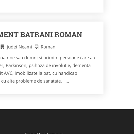
MENT BATRANI ROMAN
i
judet Neamt
Roman
doamne sau domni si primim persoane care au
er, Parkinson, psihoza de involutie, dementa
t AVC, imobilizate la pat, cu handicap
cu alte probleme de sanatate. ...