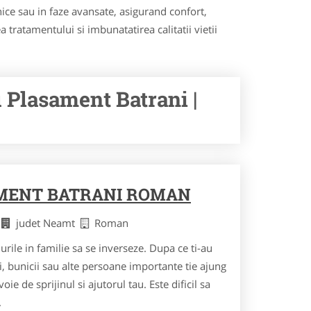
ronice sau in faze avansate, asigurand confort,
 tratamentului si imbunatatirea calitatii vietii
 Plasament Batrani |
MENT BATRANI ROMAN
i
judet Neamt
Roman
le in familie sa se inverseze. Dupa ce ti-au
tii, bunicii sau alte persoane importante tie ajung
e de sprijinul si ajutorul tau. Este dificil sa
.