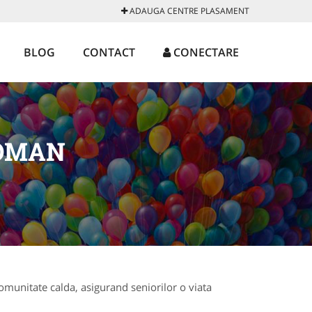
ADAUGA CENTRE PLASAMENT
BLOG
CONTACT
CONECTARE
OMAN
omunitate calda, asigurand seniorilor o viata