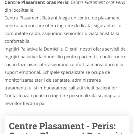
Centre Plasament oras Peris
:
Centre Plasament oras Peris
din localitatile
Centru Plasament Batrani Alege un centru de plasament
pentru batrani care ofera ingrijire dedicata, siguranta si o
comunitate calda, asigurand seniorilor o viata linistita si
confortabila.,
Ingrijiri Paliative la Domiciliu Clientii nostri ofera servicii de
ingrijiri paliative la domiciliu pentru pacienti cu boli cronice
sau in faze avansate, asigurand confort, alinarea durerii si
suport emotional. Echipele specializate se ocupa de
monitorizarea starii de sanatate, administrarea
tratamentului si imbunatatirea calitatii vietii pacientilor.
Contacteaza-i pentru o ingrijire personalizata si adaptata
nevoilor fiecarui pa.
Centre Plasament - Peris: