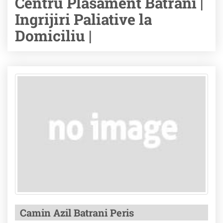
Centru Plasament Batrani |
Ingrijiri Paliative la
Domiciliu |
Camin Azil Batrani Peris