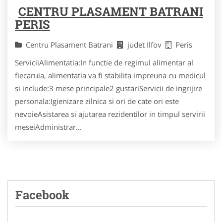
CENTRU PLASAMENT BATRANI
PERIS
Centru Plasament Batrani
judet Ilfov
Peris
ServiciiAlimentatia:In functie de regimul alimentar al
fiecaruia, alimentatia va fi stabilita impreuna cu medicul
si include:3 mese principale2 gustariServicii de ingrijire
personala:Igienizare zilnica si ori de cate ori este
nevoieAsistarea si ajutarea rezidentilor in timpul servirii
meseiAdministrar...
Facebook