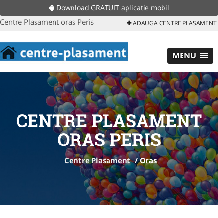
Download GRATUIT aplicatie mobil
Centre Plasament oras Peris
ADAUGA CENTRE PLASAMENT
MENU
CENTRE PLASAMENT
ORAS PERIS
Centre Plasament
/
Oras