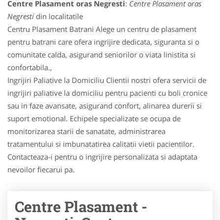
Centre Plasament oras Negresti
:
Centre Plasament oras
Negresti
din localitatile
Centru Plasament Batrani Alege un centru de plasament
pentru batrani care ofera ingrijire dedicata, siguranta si o
comunitate calda, asigurand seniorilor o viata linistita si
confortabila.,
Ingrijiri Paliative la Domiciliu Clientii nostri ofera servicii de
ingrijiri paliative la domiciliu pentru pacienti cu boli cronice
sau in faze avansate, asigurand confort, alinarea durerii si
suport emotional. Echipele specializate se ocupa de
monitorizarea starii de sanatate, administrarea
tratamentului si imbunatatirea calitatii vietii pacientilor.
Contacteaza-i pentru o ingrijire personalizata si adaptata
nevoilor fiecarui pa.
Centre Plasament -