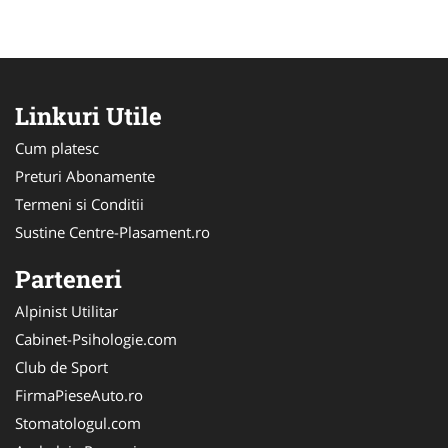
Linkuri Utile
Cum platesc
Preturi Abonamente
Termeni si Conditii
Sustine Centre-Plasament.ro
Parteneri
Alpinist Utilitar
Cabinet-Psihologie.com
Club de Sport
FirmaPieseAuto.ro
Stomatologul.com