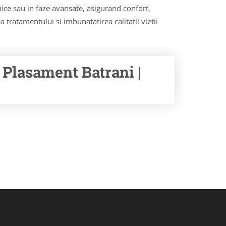
ronice sau in faze avansate, asigurand confort,
 tratamentului si imbunatatirea calitatii vietii
 Plasament Batrani |