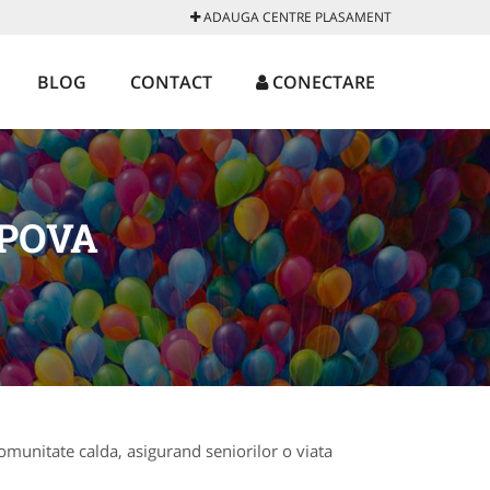
ADAUGA CENTRE PLASAMENT
BLOG
CONTACT
CONECTARE
IPOVA
omunitate calda, asigurand seniorilor o viata