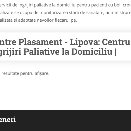
 servicii de ingrijiri paliative la domiciliu pentru pacienti cu boli c
alizate se ocupa de monitorizarea starii de sanatate, administrarea
alizata si adaptata nevoilor fiecarui pa.
ntre Plasament - Lipova: Centru
rijiri Paliative la Domiciliu |
 rezultate pentru afişare.
eneri