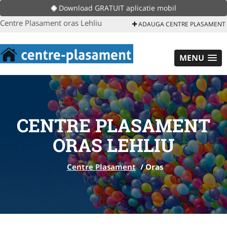
Download GRATUIT aplicatie mobil
Centre Plasament oras Lehliu
ADAUGA CENTRE PLASAMENT
MENU
CENTRE PLASAMENT
ORAS LEHLIU
Centre Plasament
/
Oras