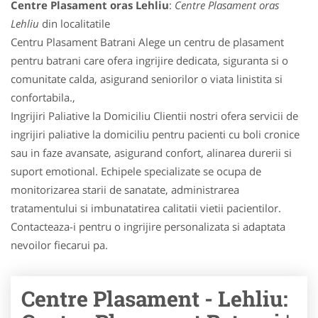
Centre Plasament oras Lehliu
:
Centre Plasament oras
Lehliu
din localitatile
Centru Plasament Batrani Alege un centru de plasament
pentru batrani care ofera ingrijire dedicata, siguranta si o
comunitate calda, asigurand seniorilor o viata linistita si
confortabila.,
Ingrijiri Paliative la Domiciliu Clientii nostri ofera servicii de
ingrijiri paliative la domiciliu pentru pacienti cu boli cronice
sau in faze avansate, asigurand confort, alinarea durerii si
suport emotional. Echipele specializate se ocupa de
monitorizarea starii de sanatate, administrarea
tratamentului si imbunatatirea calitatii vietii pacientilor.
Contacteaza-i pentru o ingrijire personalizata si adaptata
nevoilor fiecarui pa.
Centre Plasament - Lehliu: