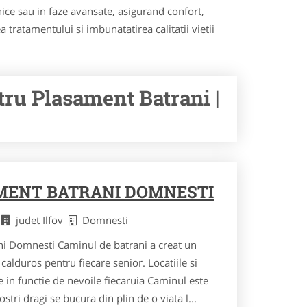
ronice sau in faze avansate, asigurand confort,
 tratamentului si imbunatatirea calitatii vietii
ru Plasament Batrani |
MENT BATRANI DOMNESTI
i
judet Ilfov
Domnesti
i Domnesti Caminul de batrani a creat un
calduros pentru fiecare senior. Locatiile si
te in functie de nevoile fiecaruia Caminul este
ostri dragi se bucura din plin de o viata l...