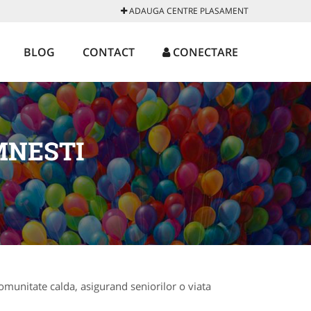
ADAUGA CENTRE PLASAMENT
BLOG
CONTACT
CONECTARE
MNESTI
omunitate calda, asigurand seniorilor o viata