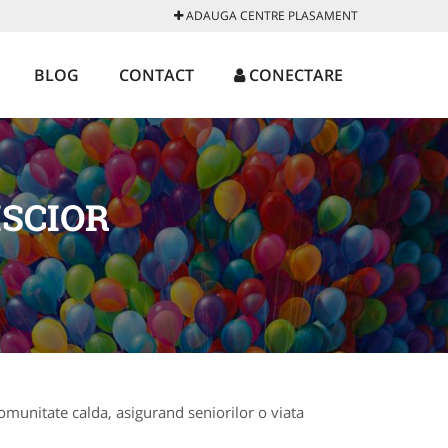
ADAUGA CENTRE PLASAMENT
BLOG
CONTACT
CONECTARE
SCIOR
omunitate calda, asigurand seniorilor o viata