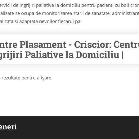
 servicii de ingrijiri paliative la domiciliu pentru pacienti cu boli c
alizate se ocupa de monitorizarea starii de sanatate, administrarea
alizata si adaptata nevoilor fiecarui pa.
ntre Plasament - Criscior: Centr
rijiri Paliative la Domiciliu |
 rezultate pentru afişare.
eneri