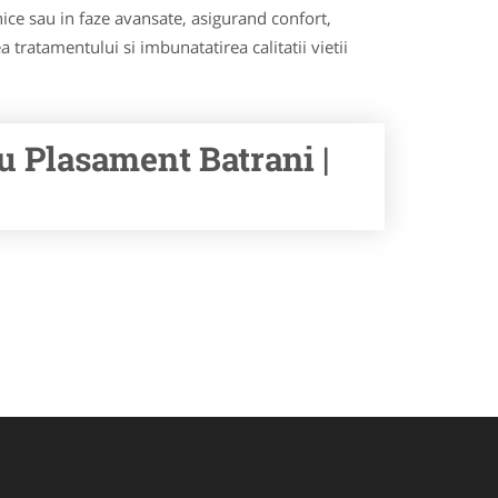
ronice sau in faze avansate, asigurand confort,
 tratamentului si imbunatatirea calitatii vietii
u Plasament Batrani |