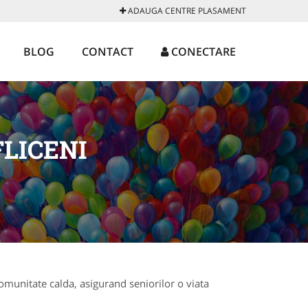
ADAUGA CENTRE PLASAMENT
BLOG
CONTACT
CONECTARE
LICENI
omunitate calda, asigurand seniorilor o viata