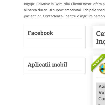
Ingrijiri Paliative la Domiciliu Clientii nostri ofera
alinarea durerii si suport emotional. Echipele speci
pacientilor. Contacteaza-i pentru o ingrijire person
Ce
Facebook
Ing
PROMOVAT
Aplicatii mobil
Az
Var
Ca