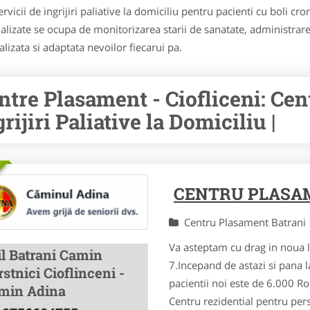
 servicii de ingrijiri paliative la domiciliu pentru pacienti cu boli c
alizate se ocupa de monitorizarea starii de sanatate, administrarea
alizata si adaptata nevoilor fiecarui pa.
ntre Plasament - Ciofliceni: Cen
rijiri Paliative la Domiciliu |
CENTRU PLASAM
Centru Plasament Batran
Va asteptam cu drag in noua lo
il Batrani Camin
7.Incepand de astazi si pana la
stnici Cioflinceni -
pacientii noi este de 6.000 Ro
min Adina
Centru rezidential pentru per