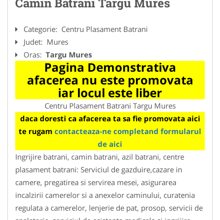
Camin Batrani Targu Mures
Categorie:
Centru Plasament Batrani
Judet:
Mures
Oras:
Targu Mures
Pagina Demonstrativa
afacerea nu este promovata
iar locul este liber
Centru Plasament Batrani Targu Mures
daca doresti ca afacerea ta sa fie promovata aici
te rugam
contacteaza-ne completand formularul
de aici
Ingrijire batrani, camin batrani, azil batrani, centre
plasament batrani: Serviciul de gazduire,cazare in
camere, pregatirea si servirea mesei, asigurarea
incalzirii camerelor si a anexelor caminului, curatenia
regulata a camerelor, lenjerie de pat, prosop, servicii de