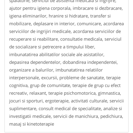
spalatorie, serviciul de asistenta medicala si ingrijire,
ajutor pentru igiena corporala, imbracare si dezbracare,
igiena eliminarilor, hranire si hidratare, transfer si
mobilizare, deplasare in interior, comunicare, acordarea
serviciilor de ingrijiri medicale, acordarea serviciilor de
recuperare si reabilitare, consultatie medicala, serviciul
de socializare si petrecere a timpului liber,
imbunatatirea abilitatilor sociale ale asistatilor,
depasirea dependentelor, dobandirea independentei,
organizare a balurilor, imbunatatirea relatiilor
interpersonale, excursii, probleme de sanatate, terapie
cognitiva, grup de comunitate, terapie de grup cu efect
recreativ, relaxant, terapie psichomotorica, gimnastica,
jocuri si sporturi, ergoterapie, activitati culturale, servicii
suplimentare, consult medical de specialitate, analize si
investigatii medicale, servicii de manichiura, pedichiura,
masaj si kinetoterapie